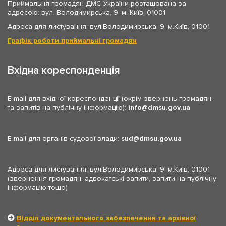
Приймальня громадян ДМС України розташована за
адресою: вул. Володимирська, 9, м. Київ, 01001
Адреса для листування: вул.Володимирська, 9, м.Київ, 01001
Графік роботи приймальні громадян
Вхідна кореспонденція
E-mail для вхідної кореспонденції (окрім звернень громадян
та запитів на публічну інформацію):
info
dmsu.gov.ua
E-mail для органів судової влади:
sud
dmsu.gov.ua
Адреса для листування: вул.Володимирська, 9, м.Київ, 01001
(звернення громадян, адвокатські запити, запити на публічну
інформацію тощо)
Відділ документального забезпечення та архівної