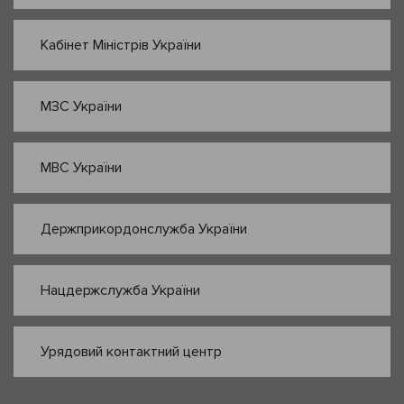
Кабінет Міністрів України
МЗС України
МВС України
Держприкордонслужба України
Нацдержслужба України
Урядовий контактний центр