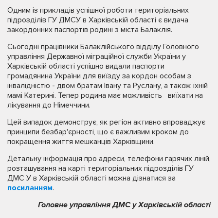
Одним із прикладів успішної роботи територіальних
підрозділів ГУ ДМСУ в Харківській області є видача
закордонних паспортів родині з міста Балаклія.
Сьогодні працівники Балаклійського відділу Головного
управління Державної міграційної служби України у
Харківській області успішно видали паспорти
громадянина України для виїзду за кордон особам з
інвалідністю - двом братам Івану та Руслану, а також їхній
мамі Катерині. Тепер родина має можливість виїхати на
лікування до Німеччини.
Цей випадок демонструє, як регіон активно впроваджує
принципи безбар'єрності, що є важливим кроком до
покращення життя мешканців Харківщини.
Детальну інформація про адреси, телефони гарячих ліній,
розташування на карті територіальних підрозділів ГУ
ДМС У в Харківській області можна дізнатися за
посиланням
.
Головне управління ДМС у Харківській області