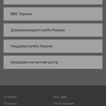
МВС України
Держприкордонслужба України
Нацдержслужба України
Урядовий контактний центр
Головна
Про ДМС
Послуги
Часті питання