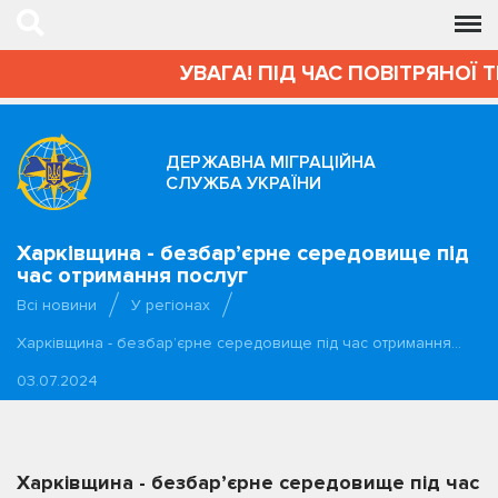
УВАГА! ПІД ЧАС ПОВІТРЯНОЇ 
ДЕРЖАВНА МІГРАЦІЙНА
СЛУЖБА УКРАЇНИ
Харківщина - безбар’єрне середовище під
час отримання послуг
Всі новини
У регіонах
Харківщина - безбар’єрне середовище під час отримання…
03.07.2024
Харківщина - безбар’єрне середовище під час