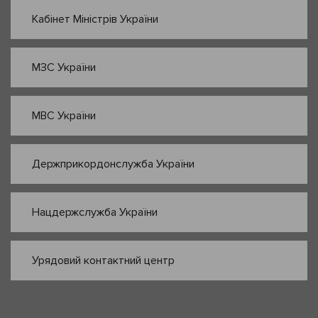
Кабінет Міністрів України
МЗС України
МВС України
Держприкордонслужба України
Нацдержслужба України
Урядовий контактний центр