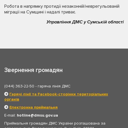
Робота в напрямку протидії незаконній/неврегульованій
міграції на Сумщині і надалі триває.
Управління ДМС у Сумській області
Звернення громадян
(044) 363-22-50
- гаряча лінія ДМС
Гарячі лінії та Facebook-сторінки територіальних
органів
Електронна приймальня
E-mail:
hotline
dmsu.gov.ua
Приймальня громадян ДМС України розташована за