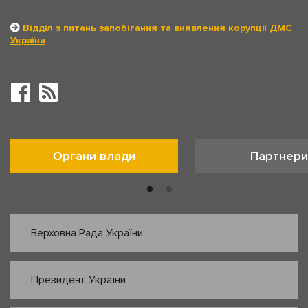
Відділ з питань запобігання та виявлення корупції ДМС
України
Органи влади
Партнери
Верховна Рада України
Президент України