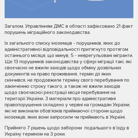
Загалом, Управлінням ДМС в області зафіксовано 21 факт
порушень міграційного законодавства.
Із загального списку іноземців - порушників, яких до
адміністративної відповідальності притягнуто протягом
останнього місяця, що минув, 5 - неврегульовані мігранти.
Ще 13 порушників законодавства у сфері міграції такі, які
своєчасно не вжили заходів щодо обміну дозвільних
документів на право проживання, термін дії яких
скінчився, не продовжили терміну свого перебування по
закінченню строку такого, а також не вжили заходів
щодо своєчасної реєстрації місця перебування на
території України. 3 матеріали про адміністративні
правопорушення складено у червні на громадян України,
які не виконали обов'язків приймаючої сторони щодо
іноземців, яких вони запросили чи приймають в Україні.
Прийнято 7 рішень щодо заборони подальшого в’їзду в
Україну терміном на 3 роки.