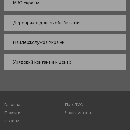
МВС України
Держприкордонслужба України
Нацдержслужба України
Урядовий контактний центр
Головна
Про ДМС
Послуги
Часті питання
Новини