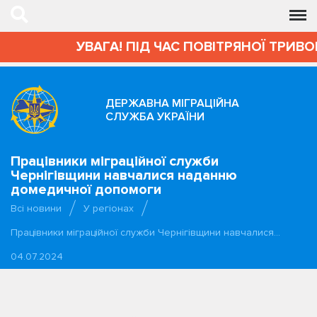
УВАГА! ПІД ЧАС ПОВІТРЯНОЇ ТРИВОГИ 
ДЕРЖАВНА МІГРАЦІЙНА
СЛУЖБА УКРАЇНИ
Працівники міграційної служби
Чернігівщини навчалися наданню
домедичної допомоги
Всі новини
У регіонах
Працівники міграційної служби Чернігівщини навчалися…
04.07.2024