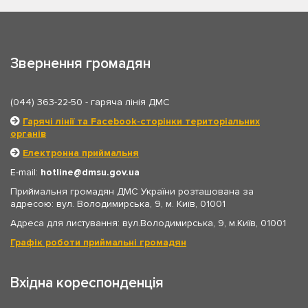
Звернення громадян
(044) 363-22-50
- гаряча лінія ДМС
Гарячі лінії та Facebook-сторінки територіальних
органів
Електронна приймальня
E-mail:
hotline
dmsu.gov.ua
Приймальня громадян ДМС України розташована за
адресою: вул. Володимирська, 9, м. Київ, 01001
Адреса для листування: вул.Володимирська, 9, м.Київ, 01001
Графік роботи приймальні громадян
Вхідна кореспонденція