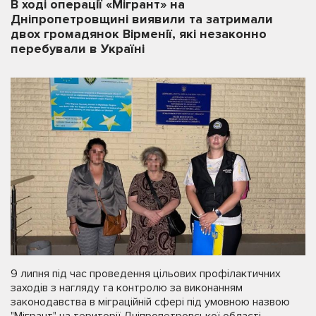
В ході операції «Мігрант» на
Дніпропетровщині виявили та затримали
двох громадянок Вірменії, які незаконно
перебували в Україні
9 липня під час проведення цільових профілактичних
заходів з нагляду та контролю за виконанням
законодавства в міграційній сфері під умовною назвою
"Мігрант" на території Дніпропетровської області