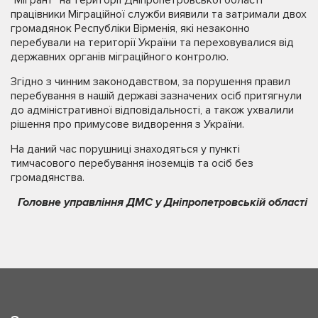
працівники Міграційної служби виявили та затримали двох
громадянок Республіки Вірменія, які незаконно
перебували на території України та переховувалися від
державних органів міграційного контролю.
Згідно з чинним законодавством, за порушення правил
перебування в нашій державі зазначених осіб притягнули
до адміністративної відповідальності, а також ухвалили
рішення про примусове видворення з України.
На даний час порушниці знаходяться у пункті
тимчасового перебування іноземців та осіб без
громадянства.
Головне управління ДМС у Дніпропетровській області