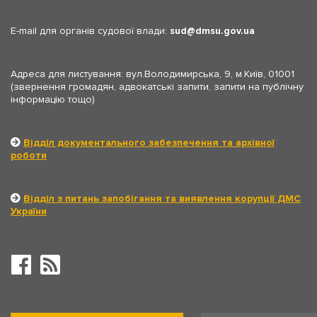
E-mail для органів судової влади:
sud
dmsu.gov.ua
Адреса для листування: вул.Володимирська, 9, м.Київ, 01001
(звернення громадян, адвокатські запити, запити на публічну
інформацію тощо)
Відділ документального забезпечення та архівної
роботи
Відділ з питань запобігання та виявлення корупції ДМС
України