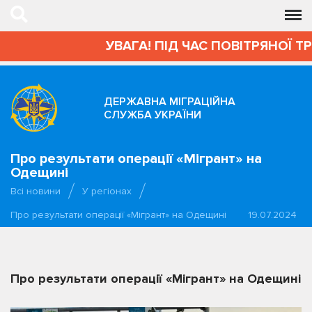
УВАГА! ПІД ЧАС ПОВІТРЯНОЇ Т
ДЕРЖАВНА МІГРАЦІЙНА
СЛУЖБА УКРАЇНИ
Про результати операції «Мігрант» на
Одещині
Всі новини
У регіонах
Про результати операції «Мігрант» на Одещині
19.07.2024
Про результати операції «Мігрант» на Одещині