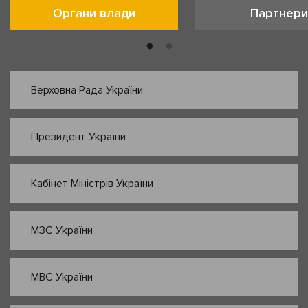
Органи влади
Партнери
Верховна Рада України
Президент України
Кабінет Міністрів України
МЗС України
МВС України