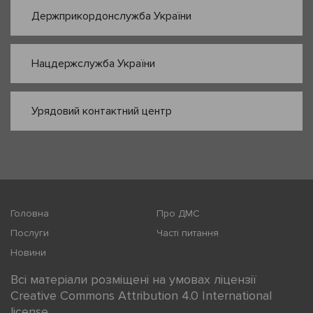
Держприкордонслужба України
Нацдержслужба України
Урядовий контактний центр
Головна
Про ДМС
Послуги
Часті питання
Новини
Всі матеріали розміщені на умовах ліцензії
Creative Commons Attribution 4.0 International
license