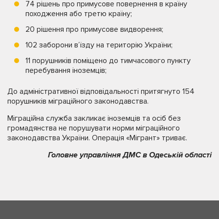
74 рішень про примусове повернення в країну
походження або третю країну;
20 рішення про примусове видворення;
102 заборони вʼїзду на територію України;
11 порушників поміщено до тимчасового пункту
перебування іноземців;
До адміністративної відповідальності притягнуто 154
порушників міграційного законодавства.
Міграційна служба закликає іноземців та осіб без
громадянства не порушувати норми міграційного
законодавства України. Операція «Мігрант» триває.
Головне управління ДМС в Одеській області