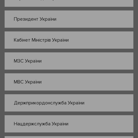
Президент України
Кабінет Міністрів України
МЗС України
МВС України
Держприкордонслужба України
Нацдержслужба України