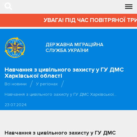
УВАГА! ПІД ЧАС ПОВІТРЯНОЇ ТР
ДЕРЖАВНА МІГРАЦІЙНА
СЛУЖБА УКРАЇНИ
Навчання з цивільного захисту у ГУ ДМС
Харківської області
Всі новини
У регіонах
Навчання з цивільного захисту у ГУ ДМС Харківської…
23.07.2024
Навчання з цивільного захисту у ГУ ДМС