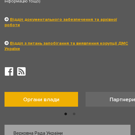
інформацію тощо)
Відділ документального забезпечення та архівної
роботи
Відділ з питань запобігання та виявлення корупції ДМС
України
Органи влади
Партнери
Верховна Рада України