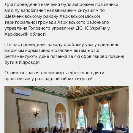
Для проведення навчання були запрошені працівники
відділу запобігання надзвичайним ситуаціям по
Шевченківському району Харківської міської
територіальної громади Харківського районного
управління Головного управління ДСНС України у
Харківській області.
Під час проведення заходу особливу увагу приділено
відомчим нормативно-правовим актам, котрі
регламентують дане питання та які обов’язково повинні
бути в підрозділі.
Отримані знання допоможуть ефективно діяти
працівникам у разі надзвичайних ситуацій.