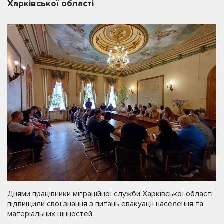
Харківської області
Днями працівники міграційної служби Харківської області
підвищили свої знання з питань евакуації населення та
матеріальних цінностей.