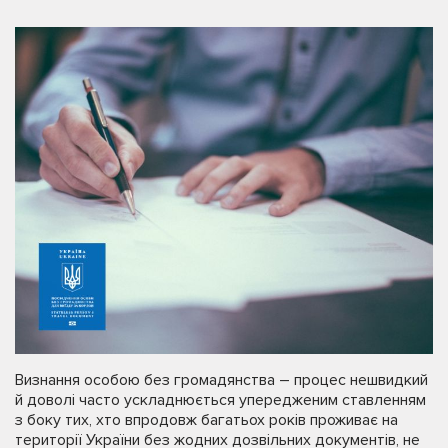
Визнання особою без громадянства – процес нешвидкий
й доволі часто ускладнюється упередженим ставленням
з боку тих, хто впродовж багатьох років проживає на
території України без жодних дозвільних документів, не