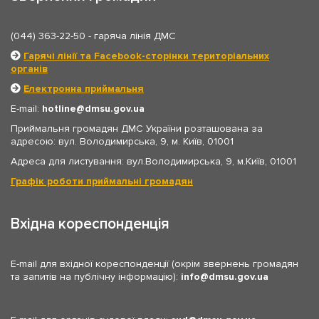
(044) 363-22-50
- гаряча лінія ДМС
Гарячі лінії та Facebook-сторінки територіальних
органів
Електронна приймальня
E-mail:
hotline
dmsu.gov.ua
Приймальня громадян ДМС України розташована за
адресою: вул. Володимирська, 9, м. Київ, 01001
Адреса для листування: вул.Володимирська, 9, м.Київ, 01001
Графік роботи приймальні громадян
Вхідна кореспонденція
E-mail для вхідної кореспонденції (окрім звернень громадян
та запитів на публічну інформацію):
info
dmsu.gov.ua