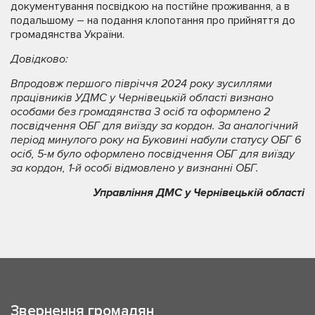
документування посвідкою на постійне проживання, а в
подальшому – на подання клопотання про прийняття до
громадянства України.
Довідково:
Впродовж першого півріччя 2024 року зусиллями
працівників УДМС у Чернівецькій області визнано
особами без громадянства 3 осіб та оформлено 2
посвідчення ОБГ для виїзду за кордон. За аналогічний
період минулого року на Буковині набули статусу ОБГ 6
осіб, 5-м було оформлено посвідчення ОБГ для виїзду
за кордон, 1-й особі відмовлено у визнанні ОБГ.
Управління ДМС у Чернівецькій області
Звернення громадян