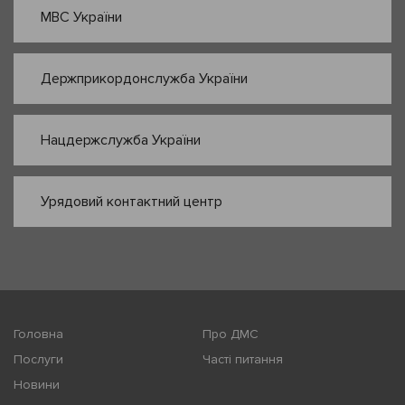
МВС України
Держприкордонслужба України
Нацдержслужба України
Урядовий контактний центр
Головна
Про ДМС
Послуги
Часті питання
Новини