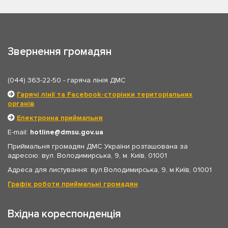
Звернення громадян
(044) 363-22-50
- гаряча лінія ДМС
Гарячі лінії та Facebook-сторінки територіальних
органів
Електронна приймальня
E-mail:
hotline
dmsu.gov.ua
Приймальня громадян ДМС України розташована за
адресою: вул. Володимирська, 9, м. Київ, 01001
Адреса для листування: вул.Володимирська, 9, м.Київ, 01001
Графік роботи приймальні громадян
Вхідна кореспонденція