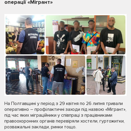
операції «Мігрант»
На Полтавщині у період з 29 квітня по 26 липня тривали
оперативно – профілактичні заходи під назвою «Мігрант»,
під час яких міграційники у співпраці з працівниками
правоохоронних органів перевіряли хостели, гуртожитки,
розважальні заклади, ринки тощо.