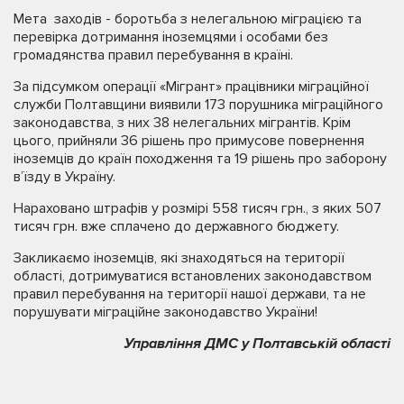
Мета заходів - боротьба з нелегальною міграцією та
перевірка дотримання іноземцями і особами без
громадянства правил перебування в країні.
За підсумком операції «Мігрант» працівники міграційної
служби Полтавщини виявили 173 порушника міграційного
законодавства, з них 38 нелегальних мігрантів. Крім
цього, прийняли 36 рішень про примусове повернення
іноземців до країн походження та 19 рішень про заборону
в’їзду в Україну.
Нараховано штрафів у розмірі 558 тисяч грн., з яких 507
тисяч грн. вже сплачено до державного бюджету.
Закликаємо іноземців, які знаходяться на території
області, дотримуватися встановлених законодавством
правил перебування на території нашої держави, та не
порушувати міграційне законодавство України!
Управління ДМС у Полтавській області