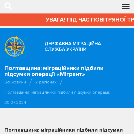
УВАГА! ПІД ЧАС ПОВІТРЯНОЇ Т
ДЕРЖАВНА МІГРАЦІЙНА
СЛУЖБА УКРАЇНИ
Полтавщина: міграційники підбили
підсумки операції «Мігрант»
Всі новини
У регіонах
Полтавщина: міграційники підбили підсумки операції…
30.07.2024
Полтавщина: міграційники підбили підсумки