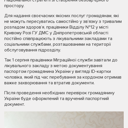
простору.
Для надання своєчасних якісних послуг громадянам, які
не можуть пересуватись самостійно у зв’язку з тривалим
розладом здоров’я, працівники Відділу №12 у місті
Кривому Розі ГУ ДМС у Дніпропетровській області
постійно співпрацюють з лікувальними закладами та
соціальними службами, розташованими на території
обслуговування підрозділу.
Так 1 серпня працівники Міграційної служби завітали до
лікувального закладу з метою документування
паспортом громадянина України у вигляді ID-картки
чоловіка, який під час перебування за кордоном отримав
важке захворювання та втратив документи.
Після проведення необхідних перевірок громадянину
України буде оформлений та вручений паспортний
документ.