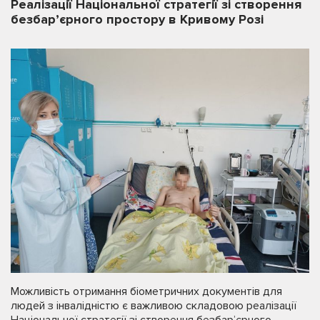
Реалізації Національної стратегії зі створення
безбар’єрного простору в Кривому Розі
Можливість отримання біометричних документів для
людей з інвалідністю є важливою складовою реалізації
Національної стратегії зі створення безбар’єрного