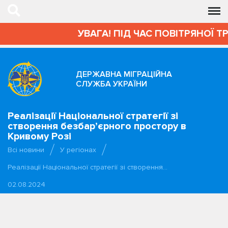
УВАГА! ПІД ЧАС ПОВІТРЯНОЇ Т
ДЕРЖАВНА МІГРАЦІЙНА
СЛУЖБА УКРАЇНИ
Реалізації Національної стратегії зі
створення безбар’єрного простору в
Кривому Розі
Всі новини
У регіонах
Реалізації Національної стратегії зі створення…
02.08.2024