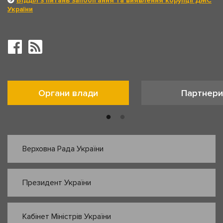
Відділ з питань запобігання та виявлення корупції ДМС
України
Органи влади
Партнери
Верховна Рада України
Президент України
Кабінет Міністрів України