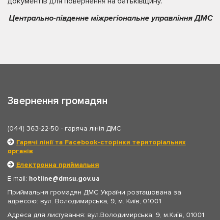
документів для повернення на батьківщину.
Центрально-південне міжрегіональне управління ДМС
Звернення громадян
(044) 363-22-50
- гаряча лінія ДМС
Гарячі лінії та Facebook-сторінки територіальних
органів
Електронна приймальня
E-mail:
hotline
dmsu.gov.ua
Приймальня громадян ДМС України розташована за
адресою: вул. Володимирська, 9, м. Київ, 01001
Адреса для листування: вул.Володимирська, 9, м.Київ, 01001