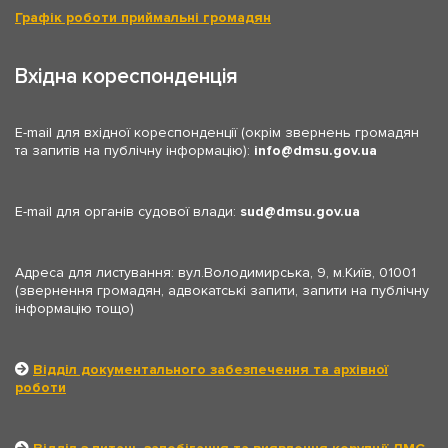
Графік роботи приймальні громадян
Вхідна кореспонденція
E-mail для вхідної кореспонденції (окрім звернень громадян
та запитів на публічну інформацію):
info
dmsu.gov.ua
E-mail для органів судової влади:
sud
dmsu.gov.ua
Адреса для листування: вул.Володимирська, 9, м.Київ, 01001
(звернення громадян, адвокатські запити, запити на публічну
інформацію тощо)
Відділ документального забезпечення та архівної
роботи