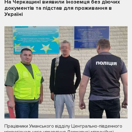
На Черкащині виявили іноземця без діючих
документів та підстав для проживання в
Україні
Працівники Уманського відділу Центрально-південного
міжрегіонального управління Державної міграційної