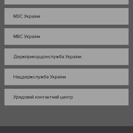
МЗС України
МВС України
Держприкордонслужба України
Нацдержслужба України
Урядовий контактний центр