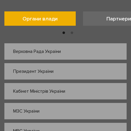
Органи влади
Партнери
Верховна Рада України
Президент України
Кабінет Міністрів України
МЗС України
МВС України