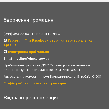
Звернення громадян
(044) 363-22-50
- гаряча лінія ДМС
Гарячі лінії та Facebook-сторінки територіальних
органів
Електронна приймальня
E-mail:
hotline
dmsu.gov.ua
Приймальня громадян ДМС України розташована за
адресою: вул. Володимирська, 9, м. Київ, 01001
Адреса для листування: вул.Володимирська, 9, м.Київ, 01001
Графік роботи приймальні громадян
Вхідна кореспонденція