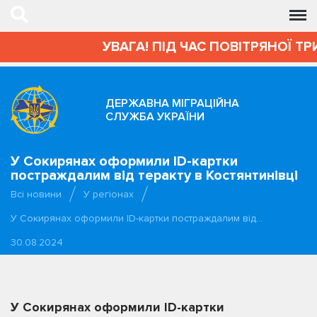
УВАГА! ПІД ЧАС ПОВІТРЯНОЇ ТР
ДЕРЖАВНА МІГРАЦІЙНА
СЛУЖБА УКРАЇНИ
У Сокирянах оформили ID-картки
постраждалим від теракту в Костянтинівці
Всі новини
У регіонах
У Сокирянах оформили ID-картки постраждалим від…
30.08.2024
У Сокирянах оформили ID-картки