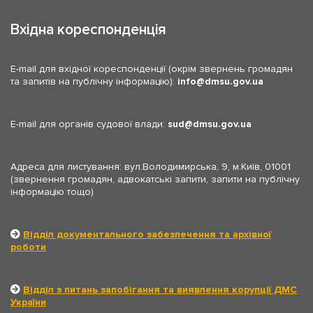
Вхідна кореспонденція
E-mail для вхідної кореспонденції (окрім звернень громадян
та запитів на публічну інформацію):
info
dmsu.gov.ua
E-mail для органів судової влади:
sud
dmsu.gov.ua
Адреса для листування: вул.Володимирська, 9, м.Київ, 01001
(звернення громадян, адвокатські запити, запити на публічну
інформацію тощо)
Відділ документального забезпечення та архівної
роботи
Відділ з питань запобігання та виявлення корупції ДМС
України