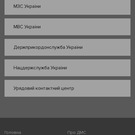
МЗС України
МВС України
Держприкордонслужба України
Нацдержслужба України
Урядовий контактний центр
Головна
Про ДМС