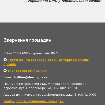
Управління ДМС у Тернопільській області
Звернення громадян
(044) 363-22-50
- гаряча лінія ДМС
Гарячі лінії та Facebook-сторінки територіальних
органів
Електронна приймальня
E-mail:
hotline
dmsu.gov.ua
Приймальня громадян ДМС України розташована за
адресою: вул. Володимирська, 9, м. Київ, 01001
Адреса для листування: вул.Володимирська, 9, м.Київ, 01001
Графік роботи приймальні громадян