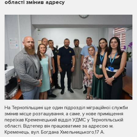
області змінив адресу
На Тернопільщині ще один підрозділ міграційної служби
змінив місце розташування, а саме, у нове приміщення
переїхав Кременецький відділ УДМС у Тернопільській
області. Відтепер він працюватиме за адресою м.
Кременець, вул. Богдана Хмельницького,17 А.