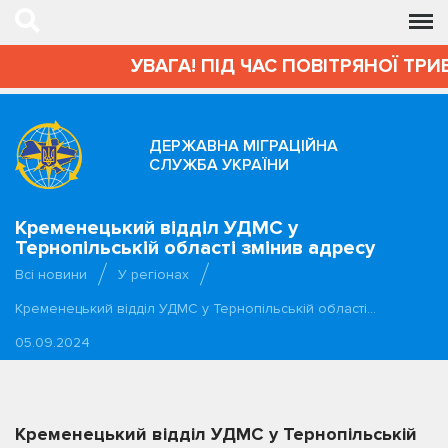
УВАГА! ПІД ЧАС ПОВІТРЯНОЇ ТРИВ
ДЕРЖАВНА МІГРАЦІЙНА
СЛУЖБА УКРАЇНИ
Кременецький відділ УДМС у
Тернопільській області змінив адресу
Всі новини
У регіонах
Кременецький відділ УДМС у Тернопільській області…
05.09.2024
Кременецький відділ УДМС у Тернопільській