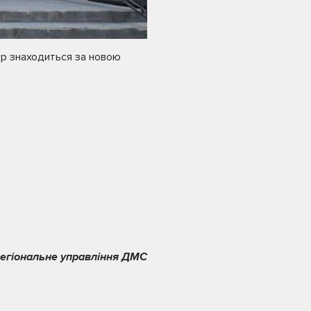
ер знаходиться за новою
регіональне управління ДМС