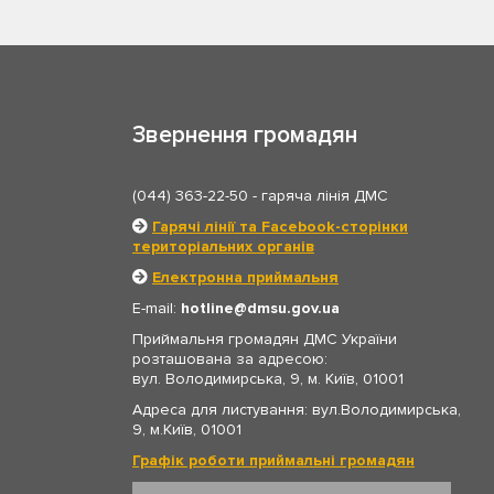
Звернення громадян
(044) 363-22-50
- гаряча лінія ДМС
Гарячі лінії та Facebook-сторінки
територіальних органів
Електронна приймальня
E-mail:
hotline
dmsu.gov.ua
Приймальня громадян ДМС України
розташована за адресою:
вул. Володимирська, 9, м. Київ, 01001
Адреса для листування: вул.Володимирська,
9, м.Київ, 01001
Графік роботи приймальні громадян