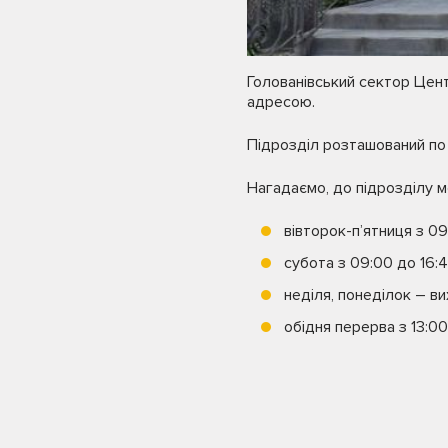
Голованівський сектор Цен
адресою.
Підрозділ розташований по 
Нагадаємо, до підрозділу м
вівторок-п’ятниця з 09
субота з 09:00 до 16:4
неділя, понеділок – вих
обідня перерва з 13:00