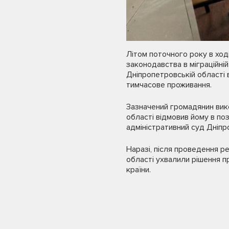
Літом поточного року в ход
законодавства в міграційній
Дніпропетровській області 
тимчасове проживання.
Зазначений громадянин вик
області відмовив йому в поз
адміністративний суд Дніпр
Наразі, після проведення р
області ухвалили рішення 
країни.