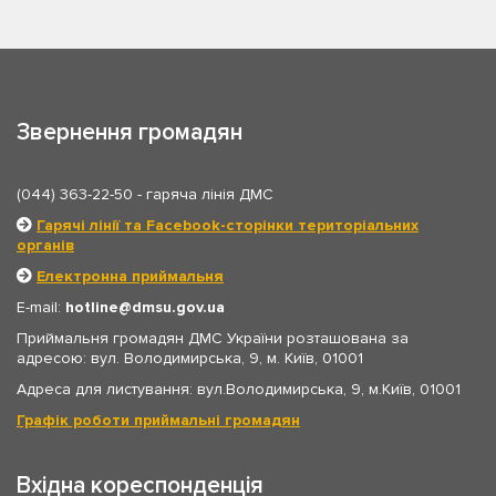
Звернення громадян
(044) 363-22-50
- гаряча лінія ДМС
Гарячі лінії та Facebook-сторінки територіальних
органів
Електронна приймальня
E-mail:
hotline
dmsu.gov.ua
Приймальня громадян ДМС України розташована за
адресою: вул. Володимирська, 9, м. Київ, 01001
Адреса для листування: вул.Володимирська, 9, м.Київ, 01001
Графік роботи приймальні громадян
Вхідна кореспонденція