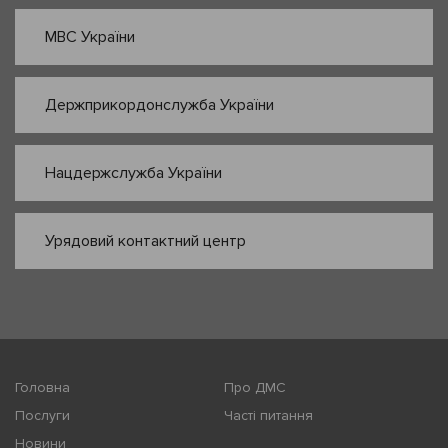
МВС України
Держприкордонслужба України
Нацдержслужба України
Урядовий контактний центр
Головна
Про ДМС
Послуги
Часті питання
Новини