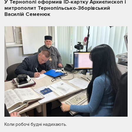
У Тернополі оформив ID-картку Архиєпископ і
митрополит Тернопільсько-Зборівський
Василій Семенюк
Коли робочі будні надихають.