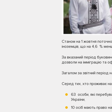
Станом на 1 жовтня поточно
іноземців, що на 4,6 % менш
За вказаний період буковин
дозволи на імміграцію та о
Загалом за звітний період
Серед тих, хто проживає на 
63 особи, які перебув
України,
10 осіб мають право н