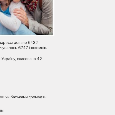
 зареєстровано 6432
лічувалось 6747 іноземців.
 Україну, скасовано 42
ьми чи батьками громадян
ям,