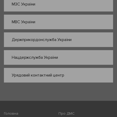
МЗС України
МВС України
Держприкордонслужба України
Нацдержслужба України
Урядовий контактний центр
Головна
Про ДМС