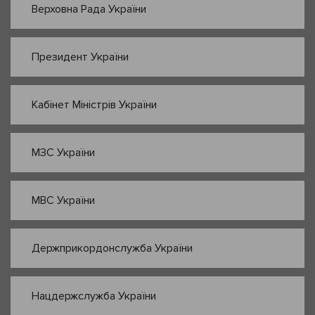
Верховна Рада України
Президент України
Кабінет Міністрів України
МЗС України
МВС України
Держприкордонслужба України
Нацдержслужба України