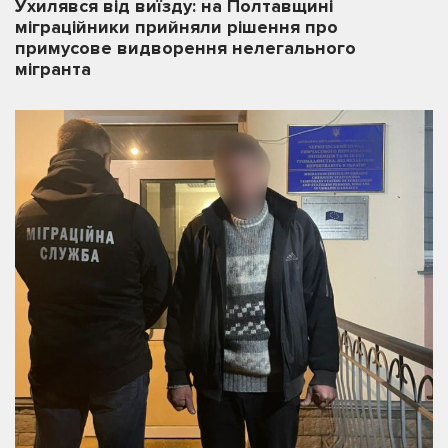
Ухилявся від виїзду: на Полтавщині
міграційники прийняли рішення про
примусове видворення нелегального
мігранта