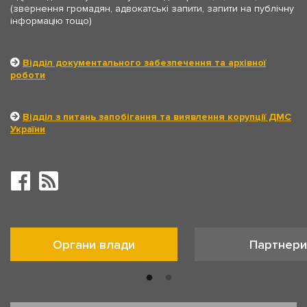
(звернення громадян, адвокатські запити, запити на публічну
інформацію тощо)
Відділ документального забезпечення та архівної
роботи
Відділ з питань запобігання та виявлення корупції ДМС
України
Органи влади
Партнери