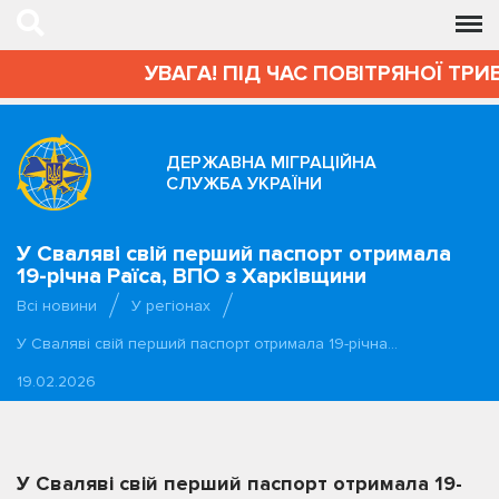
УВАГА! ПІД ЧАС ПОВІТРЯНОЇ ТРИ
ДЕРЖАВНА МІГРАЦІЙНА
СЛУЖБА УКРАЇНИ
У Сваляві свій перший паспорт отримала
19-річна Раїса, ВПО з Харківщини
Всі новини
У регіонах
У Сваляві свій перший паспорт отримала 19-річна…
19.02.2026
У Сваляві свій перший паспорт отримала 19-