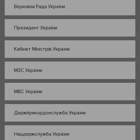
Верховна Рада України
Президент України
Кабінет Міністрів України
МЗС України
МВС України
Держприкордонслужба України
Нацдержслужба України