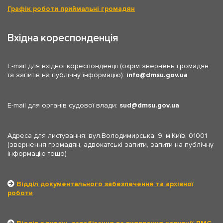
Графік роботи приймальні громадян
Вхідна кореспонденція
E-mail для вхідної кореспонденції (окрім звернень громадян
та запитів на публічну інформацію):
info
dmsu.gov.ua
E-mail для органів судової влади:
sud
dmsu.gov.ua
Адреса для листування: вул.Володимирська, 9, м.Київ, 01001
(звернення громадян, адвокатські запити, запити на публічну
інформацію тощо)
Відділ документального забезпечення та архівної
роботи