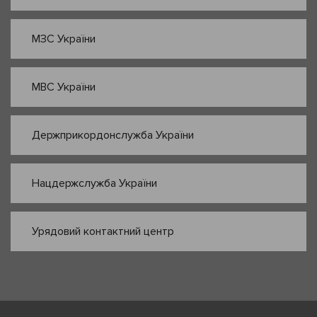
МЗС України
МВС України
Держприкордонслужба України
Нацдержслужба України
Урядовий контактний центр