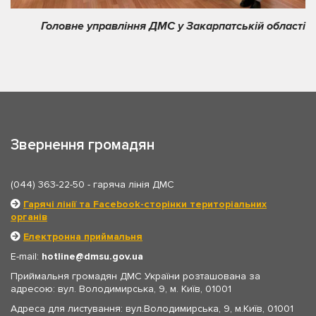
Головне управління ДМС у Закарпатській області
Звернення громадян
(044) 363-22-50
- гаряча лінія ДМС
Гарячі лінії та Facebook-сторінки територіальних
органів
Електронна приймальня
E-mail:
hotline
dmsu.gov.ua
Приймальня громадян ДМС України розташована за
адресою: вул. Володимирська, 9, м. Київ, 01001
Адреса для листування: вул.Володимирська, 9, м.Київ, 01001