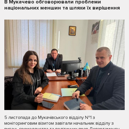
В Мукачево обговорювали проблеми
національних меншин та шляхи їх вирішення
5 листопада до Мукачівського відділу №1 з
моніторинговим візитом завітали начальник відділу з
питань громадянства та політичних прав Департаменту