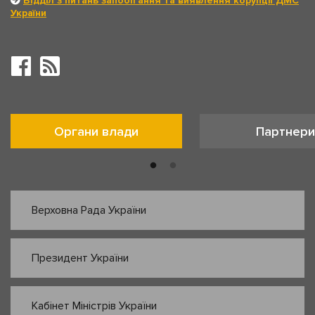
Відділ з питань запобігання та виявлення корупції ДМС
України
Органи влади
Партнери
Верховна Рада України
Президент України
Кабінет Міністрів України