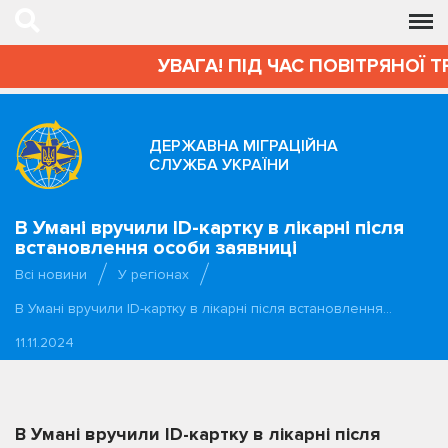
УВАГА! ПІД ЧАС ПОВІТРЯНОЇ Т
ДЕРЖАВНА МІГРАЦІЙНА
СЛУЖБА УКРАЇНИ
В Умані вручили ID-картку в лікарні після
встановлення особи заявниці
Всі новини
У регіонах
В Умані вручили ID-картку в лікарні після встановлення…
11.11.2024
В Умані вручили ID-картку в лікарні після