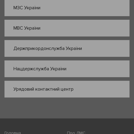
МЗС України
МВС України
Держприкордонслужба України
Нацдержслужба України
Урядовий контактний центр
Головна
Про ДМС