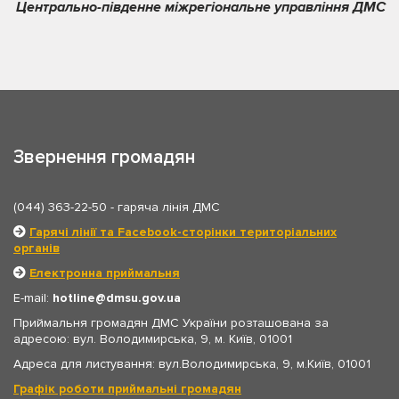
Центрально-південне міжрегіональне управління ДМС
Звернення громадян
(044) 363-22-50
- гаряча лінія ДМС
Гарячі лінії та Facebook-сторінки територіальних
органів
Електронна приймальня
E-mail:
hotline
dmsu.gov.ua
Приймальня громадян ДМС України розташована за
адресою: вул. Володимирська, 9, м. Київ, 01001
Адреса для листування: вул.Володимирська, 9, м.Київ, 01001
Графік роботи приймальні громадян