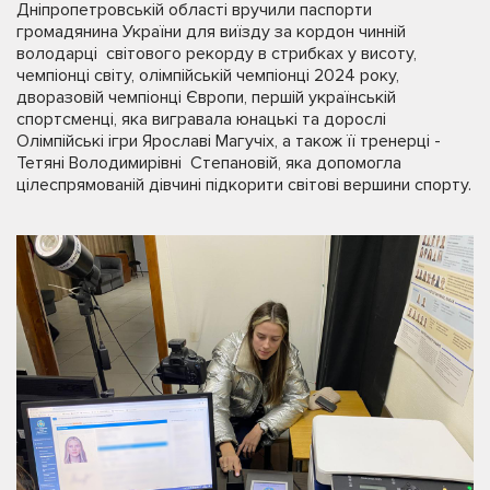
Дніпропетровській області вручили паспорти
громадянина України для виїзду за кордон чинній
володарці світового рекорду в стрибках у висоту,
чемпіонці світу, олімпійській чемпіонці 2024 року,
дворазовій чемпіонці Європи, першій українській
спортсменці, яка вигравала юнацькі та дорослі
Олімпійські ігри Ярославі Магучіх, а також її тренерці -
Тетяні Володимирівні Степановій, яка допомогла
цілеспрямованій дівчині підкорити світові вершини спорту.