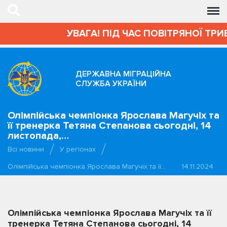
УВАГА! ПІД ЧАС ПОВІТРЯНОЇ ТРИВ
ДЕРЖАВНА МІГРАЦІЙНА
СЛУЖБА УКРАЇНИ
Олімпійська чемпіонка Ярослава Магучіх та
її тренерка Тетяна Степанова сьогодні, 14
листопада,…
Всі новини
У регіонах
Олімпійська чемпіонка Ярослава Магучіх та її…
14.11.2024
Олімпійська чемпіонка Ярослава Магучіх та її
тренерка Тетяна Степанова сьогодні, 14