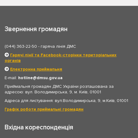
Звернення громадян
(044) 363-22-50
- гаряча лінія ДМС
Гарячі лінії та Facebook-сторінки територіальних
органів
Електронна приймальня
E-mail:
hotline
dmsu.gov.ua
Приймальня громадян ДМС України розташована за
адресою: вул. Володимирська, 9, м. Київ, 01001
Адреса для листування: вул.Володимирська, 9, м.Київ, 01001
Графік роботи приймальні громадян
Вхідна кореспонденція