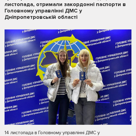
листопада, отримали закордонні паспорти в
Головному управлінні ДМС у
Дніпропетровській області
14 листопада в Головному управлінні ДМС у