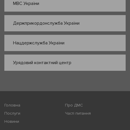
МВС України
Держприкордонслужба України
Нацдержслужба України
Урядовий контактний центр
Головна
Про ДМС
Послуги
Часті питання
Новини