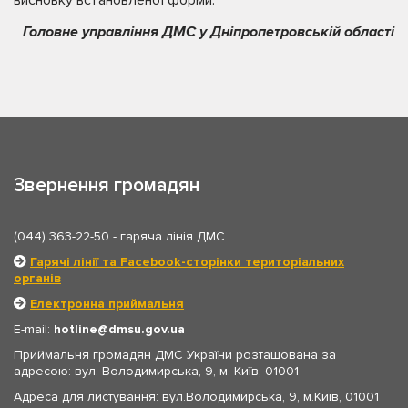
Головне управління ДМС у Дніпропетровській області
Звернення громадян
(044) 363-22-50
- гаряча лінія ДМС
Гарячі лінії та Facebook-сторінки територіальних
органів
Електронна приймальня
E-mail:
hotline
dmsu.gov.ua
Приймальня громадян ДМС України розташована за
адресою: вул. Володимирська, 9, м. Київ, 01001
Адреса для листування: вул.Володимирська, 9, м.Київ, 01001