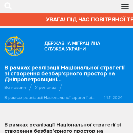
УВАГА! ПІД ЧАС ПОВІТРЯНОЇ Т
ДЕРЖАВНА МІГРАЦІЙНА
СЛУЖБА УКРАЇНИ
В рамках реалізації Національної стратегії
зі створення безбар’єрного простор на
Дніпропетровщині…
Всі новини
У регіонах
В рамках реалізації Національної стратегії зі…
14.11.2024
В рамках реалізації Національної стратегії зі
створення безбар’єрного простор на