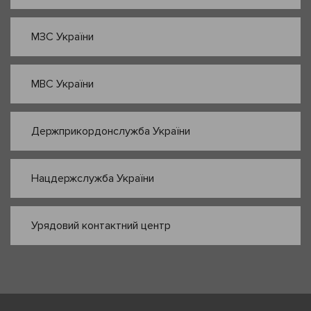
МЗС України
МВС України
Держприкордонслужба України
Нацдержслужба України
Урядовий контактний центр