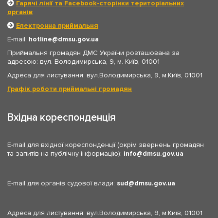
Гарячі лінії та Facebook-сторінки територіальних
органів
Електронна приймальня
E-mail:
hotline
dmsu.gov.ua
Приймальня громадян ДМС України розташована за
адресою: вул. Володимирська, 9, м. Київ, 01001
Адреса для листування: вул.Володимирська, 9, м.Київ, 01001
Графік роботи приймальні громадян
Вхідна кореспонденція
E-mail для вхідної кореспонденції (окрім звернень громадян
та запитів на публічну інформацію):
info
dmsu.gov.ua
E-mail для органів судової влади:
sud
dmsu.gov.ua
Адреса для листування: вул.Володимирська, 9, м.Київ, 01001