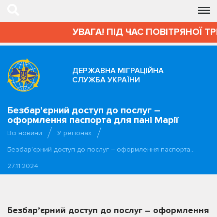
УВАГА! ПІД ЧАС ПОВІТРЯНОЇ ТР
ДЕРЖАВНА МІГРАЦІЙНА
СЛУЖБА УКРАЇНИ
Безбар’єрний доступ до послуг –
оформлення паспорта для пані Марії
Всі новини
У регіонах
Безбар’єрний доступ до послуг – оформлення паспорта…
27.11.2024
Безбар’єрний доступ до послуг – оформлення