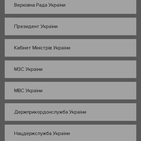
Верховна Рада України
Президент України
Кабінет Міністрів України
МЗС України
МВС України
Держприкордонслужба України
Нацдержслужба України