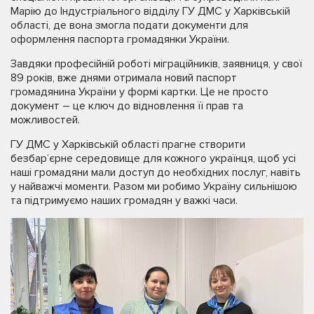
Марію до Індустріального відділу ГУ ДМС у Харківській
області, де вона змогла подати документи для
оформлення паспорта громадянки України.
Завдяки професійній роботі міграційників, заявниця, у свої
89 років, вже днями отримала новий паспорт
громадянина України у формі картки. Це не просто
документ – це ключ до відновлення її прав та
можливостей.
ГУ ДМС у Харківській області прагне створити
безбар’єрне середовище для кожного українця, щоб усі
наші громадяни мали доступ до необхідних послуг, навіть
у найважчі моменти. Разом ми робимо Україну сильнішою
та підтримуємо наших громадян у важкі часи.