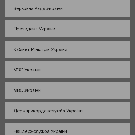
Верховна Рада України
Президент України
Кабінет Міністрів України
МЗС України
МВС України
Держприкордонслужба України
Нацдержслужба України