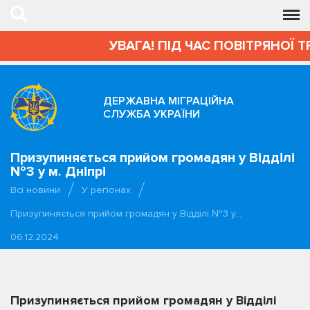
УВАГА! ПІД ЧАС ПОВІТРЯНОЇ 
ДЕРЖАВНА МІГРАЦІЙНА
СЛУЖБА УКРАЇНИ
Призупиняється прийом громадян у Відділі
№3 у м. Дніпрі
Всі новини
У регіонах
Призупиняється прийом громадян у Відділі №3 у…
06.12.2024
Призупиняється прийом громадян у Відділі