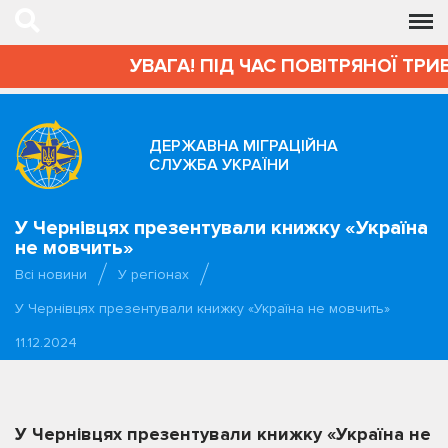
УВАГА! ПІД ЧАС ПОВІТРЯНОЇ ТРИВ
ДЕРЖАВНА МІГРАЦІЙНА
СЛУЖБА УКРАЇНИ
У Чернівцях презентували книжку «Україна
не мовчить»
Всі новини
У регіонах
У Чернівцях презентували книжку «Україна не мовчить»
11.12.2024
У Чернівцях презентували книжку «Україна не