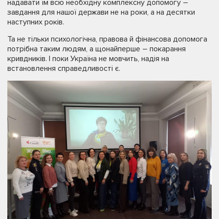
надавати їм всю необхідну комплексну допомогу –
завдання для нашої держави не на роки, а на десятки
наступних років.
Та не тільки психологічна, правова й фінансова допомога
потрібна таким людям, а щонайперше – покарання
кривдників. І поки Україна не мовчить, надія на
встановлення справедливості є.