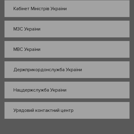
Кабінет Міністрів України
МЗС України
МВС України
Держприкордонслужба України
Нацдержслужба України
Урядовий контактний центр