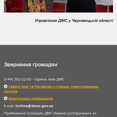
Управління ДМС у Чернівецькій області
Звернення громадян
(044) 363-22-50
- гаряча лінія ДМС
Гарячі лінії та Facebook-сторінки територіальних
органів
Електронна приймальня
E-mail:
hotline
dmsu.gov.ua
Приймальня громадян ДМС України розташована за