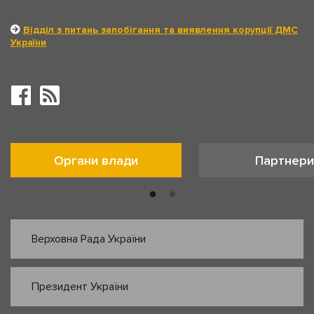
Відділ з питань запобігання та виявлення корупції ДМС
України
Органи влади
Партнери
Верховна Рада України
Президент України