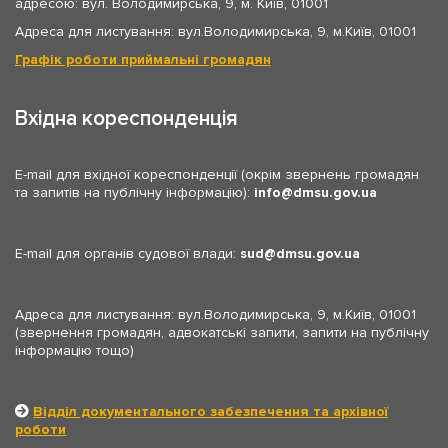
адресою: вул. Володимирська, 9, м. Київ, 01001
Адреса для листування: вул.Володимирська, 9, м.Київ, 01001
Графік роботи приймальні громадян
Вхідна кореспонденція
E-mail для вхідної кореспонденції (окрім звернень громадян
та запитів на публічну інформацію):
info
dmsu.gov.ua
E-mail для органів судової влади:
sud
dmsu.gov.ua
Адреса для листування: вул.Володимирська, 9, м.Київ, 01001
(звернення громадян, адвокатські запити, запити на публічну
інформацію тощо)
Відділ документального забезпечення та архівної
роботи