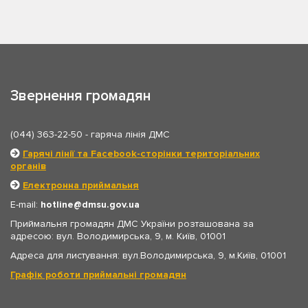
Звернення громадян
(044) 363-22-50
- гаряча лінія ДМС
Гарячі лінії та Facebook-сторінки територіальних
органів
Електронна приймальня
E-mail:
hotline
dmsu.gov.ua
Приймальня громадян ДМС України розташована за
адресою: вул. Володимирська, 9, м. Київ, 01001
Адреса для листування: вул.Володимирська, 9, м.Київ, 01001
Графік роботи приймальні громадян