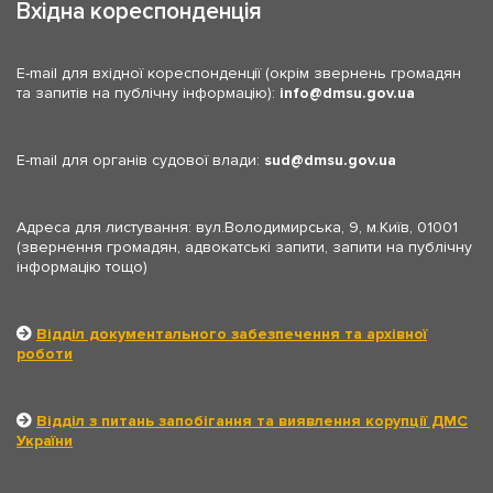
Вхідна кореспонденція
E-mail для вхідної кореспонденції (окрім звернень громадян
та запитів на публічну інформацію):
info
dmsu.gov.ua
E-mail для органів судової влади:
sud
dmsu.gov.ua
Адреса для листування: вул.Володимирська, 9, м.Київ, 01001
(звернення громадян, адвокатські запити, запити на публічну
інформацію тощо)
Відділ документального забезпечення та архівної
роботи
Відділ з питань запобігання та виявлення корупції ДМС
України