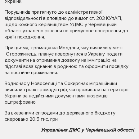
України.
Порушників притягнуто до адміністративної
відповідальності відповідно до вимог ст. 203 КУпАП,
щодо кожного керівництвом УДМС у Чернівецькій
області ухвалено рішення по примусове повернення до
країн походження.
При цьому, громадянка Молдови, яку виявили у місті
Сторожинець, планує повернутися в Україну, подати
документи на отримання дозволу на імміграцію на
підставі возз’єднання з родиною та оформити посвідку
на постійне проживання.
Водночас у Новоселиці та Сокирянах міграційники
виявили трьох громадян рф, які проживали на території
України за недійсними документами, іноземців
оштрафовано.
За вказаними епізодами до державного бюджету
скеровано 20,5 тис. грн.
Управління ДМС у Чернівецькій області