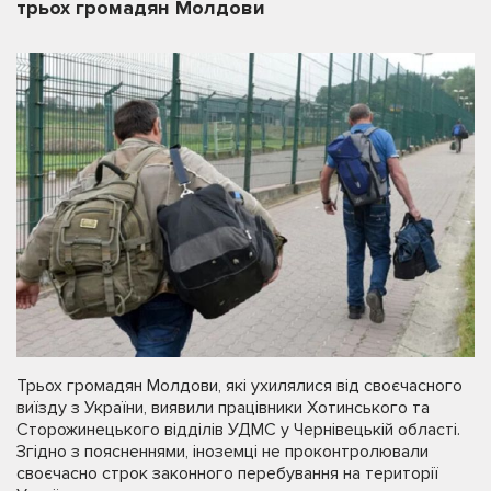
трьох громадян Молдови
Трьох громадян Молдови, які ухилялися від своєчасного
виїзду з України, виявили працівники Хотинського та
Сторожинецького відділів УДМС у Чернівецькій області.
Згідно з поясненнями, іноземці не проконтролювали
своєчасно строк законного перебування на території