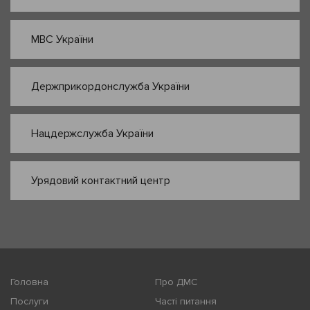
МВС України
Держприкордонслужба України
Нацдержслужба України
Урядовий контактний центр
Головна
Про ДМС
Послуги
Часті питання