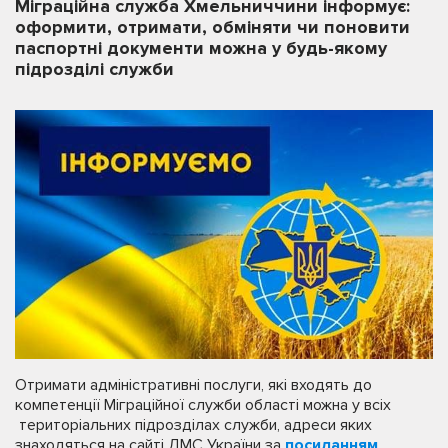
Міграційна служба Хмельниччини інформує:
оформити, отримати, обміняти чи поновити
паспортні документи можна у будь-якому
підрозділі служби
Отримати адміністративні послуги, які входять до
компетенції Міграційної служби області можна у всіх
територіальних підрозділах служби, адреси яких
знаходяться на сайті ДМС України за
посиланням
.