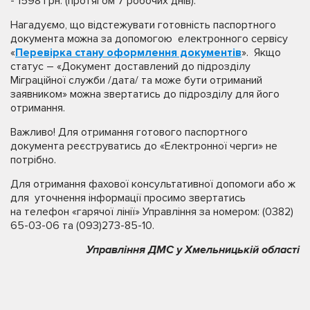
- 1598 грн. (протягом 7 робочих днів).
Нагадуємо, що відстежувати готовність паспортного
документа можна за допомогою електронного сервісу
«
Перевірка стану оформлення документів
». Якщо
статус – «Документ доставлений до підрозділу
Міграційної служби /дата/ та може бути отриманий
заявником» можна звертатись до підрозділу для його
отримання.
Важливо! Для отримання готового паспортного
документа реєструватись до «Електронної черги» не
потрібно.
Для отримання фахової консультативної допомоги або ж
для уточнення інформації просимо звертатись
на телефон «гарячої лінії» Управління за номером: (0382)
65-03-06 та (093)273-85-10.
Управління ДМС у Хмельницькій області