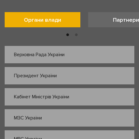
Органи влади
Партнери
Верховна Рада України
Президент України
Кабінет Міністрів України
МЗС України
МВС України