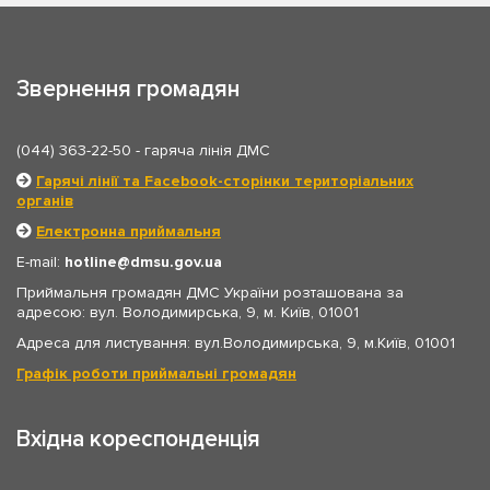
Звернення громадян
(044) 363-22-50
- гаряча лінія ДМС
Гарячі лінії та Facebook-сторінки територіальних
органів
Електронна приймальня
E-mail:
hotline
dmsu.gov.ua
Приймальня громадян ДМС України розташована за
адресою: вул. Володимирська, 9, м. Київ, 01001
Адреса для листування: вул.Володимирська, 9, м.Київ, 01001
Графік роботи приймальні громадян
Вхідна кореспонденція