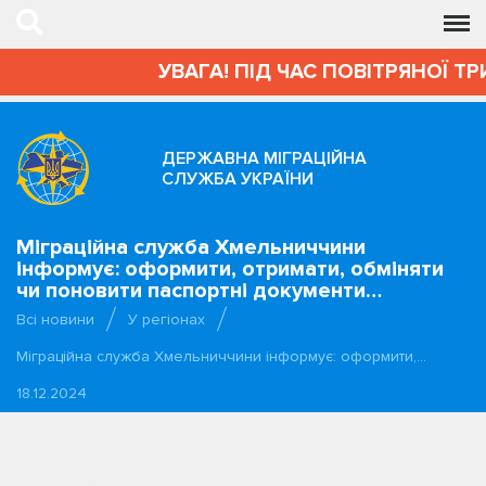
УВАГА! ПІД ЧАС ПОВІТРЯНОЇ ТР
ДЕРЖАВНА МІГРАЦІЙНА
СЛУЖБА УКРАЇНИ
Міграційна служба Хмельниччини
інформує: оформити, отримати, обміняти
чи поновити паспортні документи…
Всі новини
У регіонах
Міграційна служба Хмельниччини інформує: оформити,…
18.12.2024