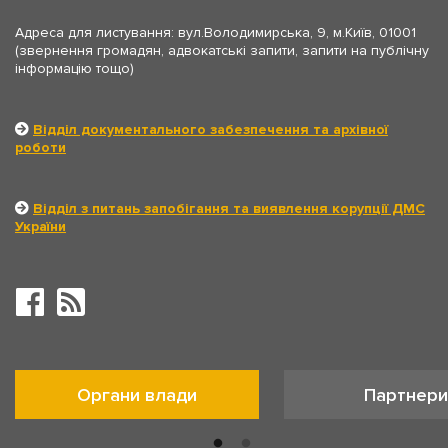
Адреса для листування: вул.Володимирська, 9, м.Київ, 01001
(звернення громадян, адвокатські запити, запити на публічну
інформацію тощо)
Відділ документального забезпечення та архівної
роботи
Відділ з питань запобігання та виявлення корупції ДМС
України
Органи влади
Партнери