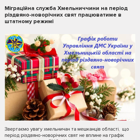
Міграційна служба Хмельниччини на період
різдвяно-новорічних свят працюватиме в
штатному режимі
Звертаємо увагу хмельничан та мешканців області, що
період різдвяно-новорічних свят не вплине на графік