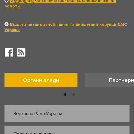
Відділ документального забезпечення та архівної
роботи
Відділ з питань запобігання та виявлення корупції ДМС
України
Органи влади
Партнери
Верховна Рада України