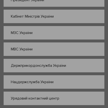
Президент України
Кабінет Міністрів України
МЗС України
МВС України
Держприкордонслужба України
Нацдержслужба України
Урядовий контактний центр