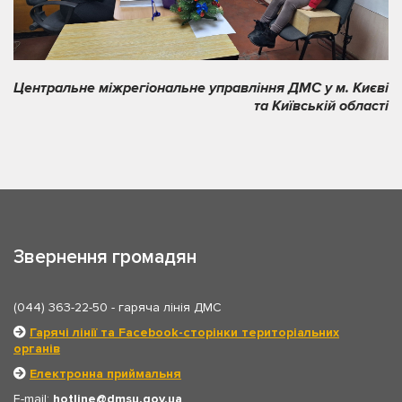
Центральне міжрегіональне управління ДМС у м. Києві
та Київській області
Звернення громадян
(044) 363-22-50
- гаряча лінія ДМС
Гарячі лінії та Facebook-сторінки територіальних
органів
Електронна приймальня
E-mail:
hotline
dmsu.gov.ua