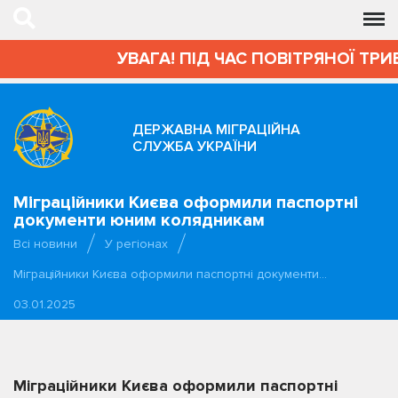
УВАГА! ПІД ЧАС ПОВІТРЯНОЇ ТРИВО
ДЕРЖАВНА МІГРАЦІЙНА
СЛУЖБА УКРАЇНИ
Міграційники Києва оформили паспортні
документи юним колядникам
Всі новини
У регіонах
Міграційники Києва оформили паспортні документи…
03.01.2025
Міграційники Києва оформили паспортні