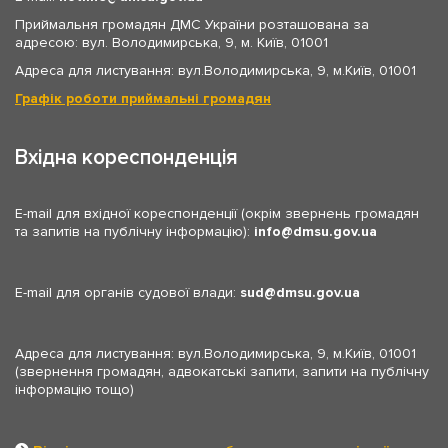
Приймальня громадян ДМС України розташована за
адресою: вул. Володимирська, 9, м. Київ, 01001
Адреса для листування: вул.Володимирська, 9, м.Київ, 01001
Графік роботи приймальні громадян
Вхідна кореспонденція
E-mail для вхідної кореспонденції (окрім звернень громадян
та запитів на публічну інформацію):
info
dmsu.gov.ua
E-mail для органів судової влади:
sud
dmsu.gov.ua
Адреса для листування: вул.Володимирська, 9, м.Київ, 01001
(звернення громадян, адвокатські запити, запити на публічну
інформацію тощо)