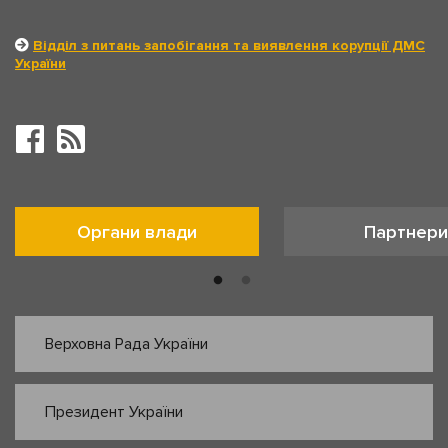
Відділ з питань запобігання та виявлення корупції ДМС
України
Органи влади
Партнери
Верховна Рада України
Президент України