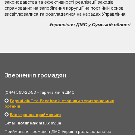
законодавства та ефективності реалізації заходів,
спрямованих на запобігання корупції на постійній основі
висвітлювалися та розглядалися на нарадах Управління.
Управління ДМС у Сумській області
Звернення громадян
(044) 363-22-50
- гаряча лінія ДМС
Гарячі лінії та Facebook-сторінки територіальних
органів
Електронна приймальня
E-mail:
hotline
dmsu.gov.ua
Приймальня громадян ДМС України розташована за