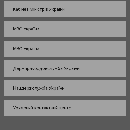
Кабінет Міністрів України
МЗС України
МВС України
Держприкордонслужба України
Нацдержслужба України
Урядовий контактний центр