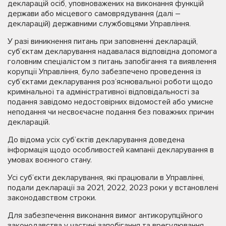
декларацій осіб, уповноважених на виконання функцій
держави або місцевого самоврядування (далі –
декларацій) державними службовцями Управління.
У разі виникнення питань при заповненні декларацій,
суб’єктам декларування надавалася відповідна допомога
головним спеціалістом з питань запобігання та виявлення
корупції Управління, було забезпечено проведення із
суб’єктами декларування роз’яснювальної роботи щодо
кримінальної та адміністративної відповідальності за
подання завідомо недостовірних відомостей або умисне
неподання чи несвоєчасне подання без поважних причин
декларацій.
До відома усіх суб’єктів декларування доведена
інформація щодо особливостей кампанії декларування в
умовах воєнного стану.
Усі суб’єкти декларування, які працювали в Управлінні,
подали декларації за 2021, 2022, 2023 роки у встановлені
законодавством строки.
Для забезпечення виконання вимог антикорупційного
законодавства у частині запобігання та врегулювання