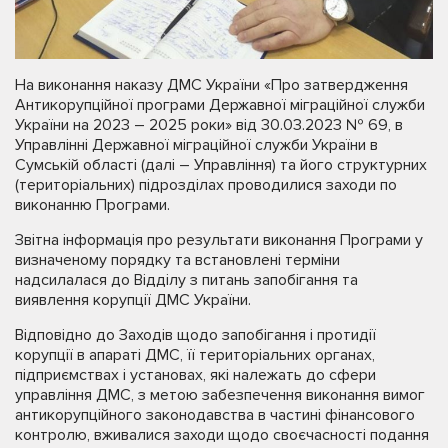
На виконання наказу ДМС України «Про затвердження
Антикорупційної програми Державної міграційної служби
України на 2023 – 2025 роки» від 30.03.2023 № 69, в
Управлінні Державної міграційної служби України в
Сумській області (далі – Управління) та його структурних
(територіальних) підрозділах проводилися заходи по
виконанню Програми.
Звітна інформація про результати виконання Програми у
визначеному порядку та встановлені терміни
надсилалася до Відділу з питань запобігання та
виявлення корупції ДМС України.
Відповідно до Заходів щодо запобігання і протидії
корупції в апараті ДМС, її територіальних органах,
підприємствах і установах, які належать до сфери
управління ДМС, з метою забезпечення виконання вимог
антикорупційного законодавства в частині фінансового
контролю, вживалися заходи щодо своєчасності подання