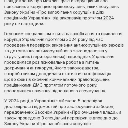
Повідомлення про можливі факти корупційних або
пов’язаних з корупцією правопорушень, інших порушень
Закону України «Про запобігання корупції» в діях
працівників Управління, від викривачів протягом 2024
року не надходили.
Головним спеціалістом з питань запобігання та виявлення
корупції Управління протягом 2024 року під час
проведення перевірок виконання антикорупційних заходів
та дотримання антикорупційного законодавства у
структурних (територіальних) підрозділах Управління
проводилася роз’яснювальна робота з питань
дотримання антикорупційного законодавства,
співробітникам доводилася статистична інформація
щодо фактів скоєння кримінальних правопорушень
працівниками ДМС протягом поточного року,
проводилися навчання відповідного спрямування.
У 2024 році, в Управлінні здійснено 5 перевірок
достовірності відомостей про застосування заборон,
передбачених Законом України «Про очищення влади», а
також проведено 3 спеціальні перевірки, відповідно до
Закону України «Про запобігання корупції».