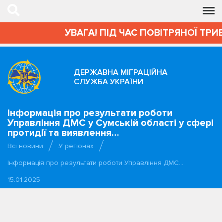
УВАГА! ПІД ЧАС ПОВІТРЯНОЇ ТРИВ
ДЕРЖАВНА МІГРАЦІЙНА
СЛУЖБА УКРАЇНИ
Інформація про результати роботи
Управління ДМС у Сумській області у сфері
протидії та виявлення…
Всі новини
У регіонах
Інформація про результати роботи Управління ДМС…
15.01.2025