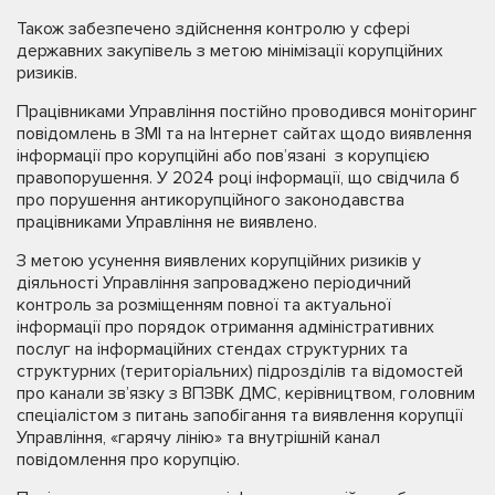
Також забезпечено здійснення контролю у сфері
державних закупівель з метою мінімізації корупційних
ризиків.
Працівниками Управління постійно проводився моніторинг
повідомлень в ЗМІ та на Інтернет сайтах щодо виявлення
інформації про корупційні або пов’язані з корупцією
правопорушення. У 2024 році інформації, що свідчила б
про порушення антикорупційного законодавства
працівниками Управління не виявлено.
З метою усунення виявлених корупційних ризиків у
діяльності Управління запроваджено періодичний
контроль за розміщенням повної та актуальної
інформації про порядок отримання адміністративних
послуг на інформаційних стендах структурних та
структурних (територіальних) підрозділів та відомостей
про канали зв’язку з ВПЗВК ДМС, керівництвом, головним
спеціалістом з питань запобігання та виявлення корупції
Управління, «гарячу лінію» та внутрішній канал
повідомлення про корупцію.