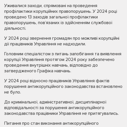
Уживалися заходи, спрямовані на проведення
профілактики корупційних правопорушень. У 2024 році
проведено 13 заходів загальної профілактики
правопорушень, пов’язаних із здійсненням службової
діяльності.
У 2024 році звернення громадян про можливі корупційні
дії працівників Управління не надходили.
Головним спеціалістом з питань запобігання та виявлення
корупції Управління протягом 2024 року забезпечено
проведення внутрішніх навчань, відповідно до
затвердженого Графіка навчань.
У 2024 році відносно працівників Управління фактів
порушення антикорупційного законодавства встановлено
не було.
До кримінальної, адміністративної, дисциплінарної
відповідальності за порушення антикорупційного
законодавства працівники Управління не притягувались.
Питання про стан виконання антикорупційного