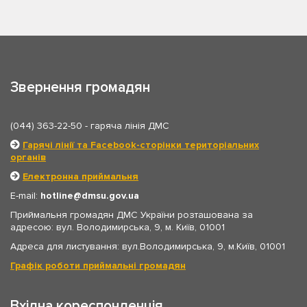
Звернення громадян
(044) 363-22-50
- гаряча лінія ДМС
Гарячі лінії та Facebook-сторінки територіальних
органів
Електронна приймальня
E-mail:
hotline
dmsu.gov.ua
Приймальня громадян ДМС України розташована за
адресою: вул. Володимирська, 9, м. Київ, 01001
Адреса для листування: вул.Володимирська, 9, м.Київ, 01001
Графік роботи приймальні громадян
Вхідна кореспонденція