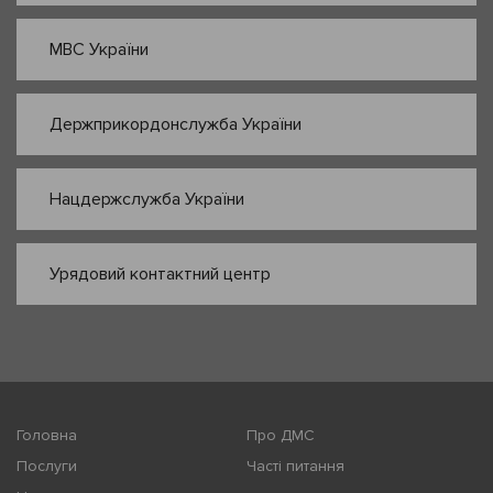
МВС України
Держприкордонслужба України
Нацдержслужба України
Урядовий контактний центр
Головна
Про ДМС
Послуги
Часті питання