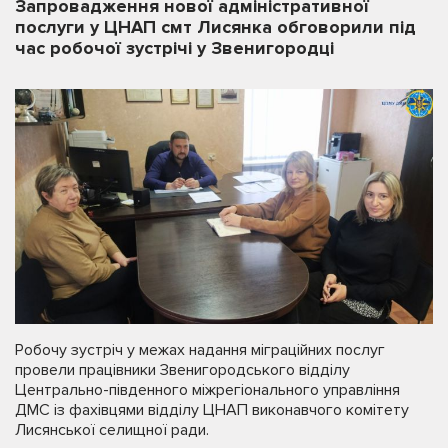
Запровадження нової адміністративної
послуги у ЦНАП смт Лисянка обговорили під
час робочої зустрічі у Звенигородці
Робочу зустріч у межах надання міграційних послуг
провели працівники Звенигородського відділу
Центрально-південного міжрегіонального управління
ДМС із фахівцями відділу ЦНАП виконавчого комітету
Лисянської селищної ради.