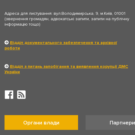
Адреса для листування: вул.Володимирська, 9, м.Київ, 01001
(звернення громадян, адвокатські запити, запити на публічну
інформацію тощо)
Відділ документального забезпечення та архівної
роботи
Відділ з питань запобігання та виявлення корупції ДМС
України
Органи влади
Партнери