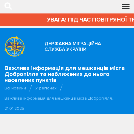
УВАГА! ПІД ЧАС ПОВІТРЯНОЇ Т
ДЕРЖАВНА МІГРАЦІЙНА
СЛУЖБА УКРАЇНИ
Важлива інформація для мешканців міста
Добропілля та наближених до нього
населених пунктів
Всі новини
У регіонах
Важлива інформація для мешканців міста Добропілля…
21.01.2025