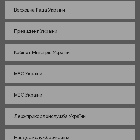
Верховна Рада України
Президент України
Кабінет Міністрів України
МЗС України
МВС України
Держприкордонслужба України
Нацдержслужба України