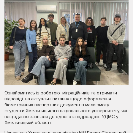
Ознайомитись із роботою міграційників та отримати
відповіді на актуальні питання щодо оформлення
біометричних паспортних документів мали змогу
студенти Хмельницького національного університету, які
нещодавно завітали до одного із підрозділів УДМС у
Хмельницькій області.
Начальник Хмельницького відділу №1 Вадим Сідлецький