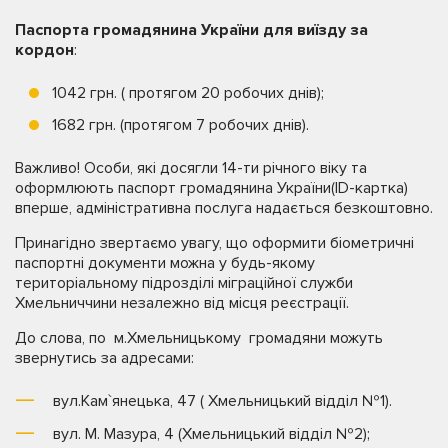
Паспорта громадянина України для виїзду за
кордон
:
1042 грн. ( протягом 20 робочих днів);
1682 грн. (протягом 7 робочих днів).
Важливо! Особи, які досягли 14-ти річного віку та
оформлюють паспорт громадянина України(ID-картка)
вперше, адміністративна послуга надається безкоштовно.
Принагідно звертаємо увагу, що оформити біометричні
паспортні документи можна у будь-якому
територіальному підрозділі міграційної служби
Хмельниччини незалежно від місця реєстрації.
До слова, по м.Хмельницькому громадяни можуть
звернутись за адресами:
вул.Кам`янецька, 47 ( Хмельницький відділ №1).
вул. М. Мазура, 4 (Хмельницький відділ №2);