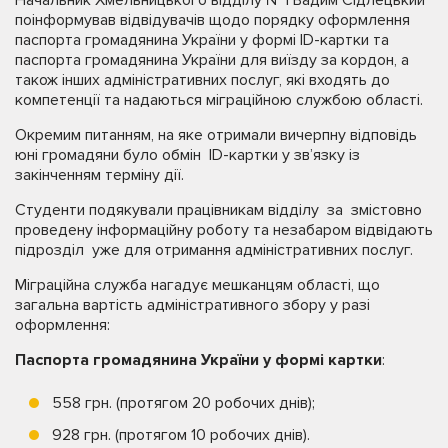
поінформував відвідувачів щодо порядку оформлення
паспорта громадянина України у формі ID-картки та
паспорта громадянина України для виїзду за кордон, а
також інших адміністративних послуг, які входять до
компетенції та надаються міграційною службою області.
Окремим питанням, на яке отримали вичерпну відповідь
юні громадяни було обмін ID-картки у зв’язку із
закінченням терміну дії.
Студенти подякували працівникам відділу за змістовно
проведену інформаційну роботу та незабаром відвідають
підрозділ уже для отримання адміністративних послуг.
Міграційна служба нагадує мешканцям області, що
загальна вартість адміністративного збору у разі
оформлення:
Паспорта громадянина України у формі картки
:
558 грн. (протягом 20 робочих днів);
928 грн. (протягом 10 робочих днів).