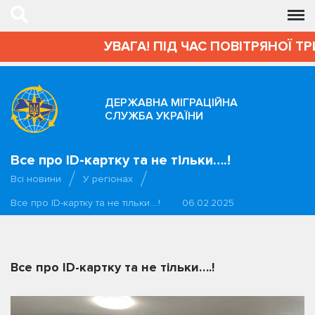
УВАГА! ПІД ЧАС ПОВІТРЯНОЇ ТР
ДЕРЖАВНА МІГРАЦІЙНА
СЛУЖБА УКРАЇНИ
Все про ID-картку та не тільки….!
Всі новини
У регіонах
Все про ID-картку та не тільки….!
06.02.2025
Все про ID-картку та не тільки….!