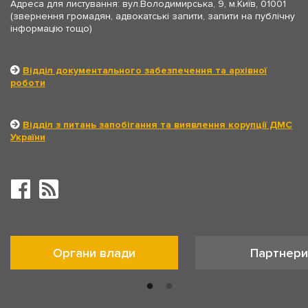
Адреса для листування: вул.Володимирська, 9, м.Київ, 01001
(звернення громадян, адвокатські запити, запити на публічну
інформацію тощо)
Відділ документального забезпечення та архівної
роботи
Відділ з питань запобігання та виявлення корупції ДМС
України
Органи влади
Партнери