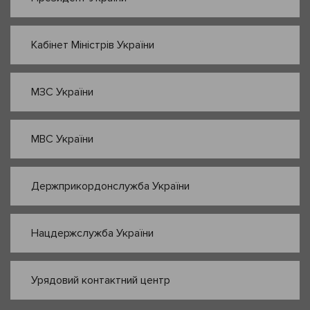
Кабінет Міністрів України
МЗС України
МВС України
Держприкордонслужба України
Нацдержслужба України
Урядовий контактний центр