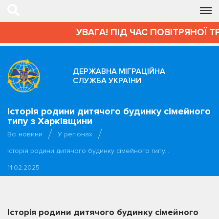
УВАГА! ПІД ЧАС ПОВІТРЯНОЇ Т
ДЕРЖАВНА МІГРАЦІЙНА
СЛУЖБА УКРАЇНИ
Історія родини дитячого будинку сімейного
типу з Харківщини
Всі новини
У регіонах
Історія родини дитячого будинку сімейного типу…
11.02.2025
Історія родини дитячого будинку сімейного