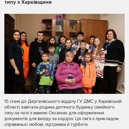
типу з Харківщини
15 січня до Дергачівського відділу ГУ ДМС у Харківській
області завітала родина дитячого будинку сімейного
типу на чолі з мамою Оксаною для оформлення
документів для виїзду за кордон. Ця сім’я є прикладом
справжньої любові, підтримки й турботи.