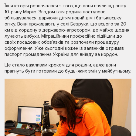
Їхня історія розпочалася з того, що вони взяли під опіку
10-річну Марію. Згодом їхня родина поступово
збільшувалася, даруючи дітям новий дім і батьківську
опіку. Вони проживають у селі Безруки, що всього за 20
км від кордону з державою-агресором, де майже щодня
лунають вибухи. Міграційники професійно підійшли до
своїх посадових обов’язків та розпочали процедуру
оформлення. Уже сьогодні кожен із заявників отримав
паспорт громадянина України для виїзду за кордон.
Це стало важливим кроком для родини, адже вони
прагнуть бути готовими до будь-яких змін у майбутньому.