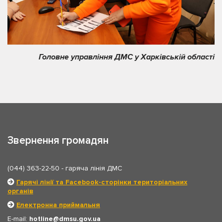
Головне управління ДМС у Харківській області
Звернення громадян
(044) 363-22-50
- гаряча лінія ДМС
Гарячі лінії та Facebook-сторінки територіальних
органів
Електронна приймальня
E-mail:
hotline
dmsu.gov.ua