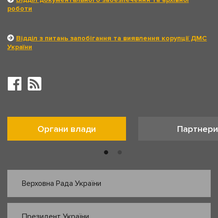
роботи
Відділ з питань запобігання та виявлення корупції ДМС
України
Органи влади
Партнери
Верховна Рада України
Президент України