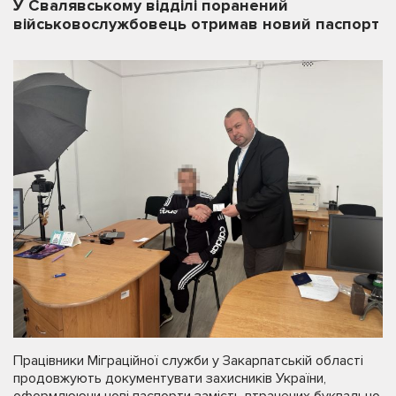
У Свалявському відділі поранений
військовослужбовець отримав новий паспорт
Працівники Міграційної служби у Закарпатській області
продовжують документувати захисників України,
оформлюючи нові паспорти замість втрачених буквально