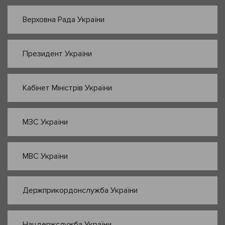
Верховна Рада України
Президент України
Кабінет Міністрів України
МЗС України
МВС України
Держприкордонслужба України
Нацдержслужба України