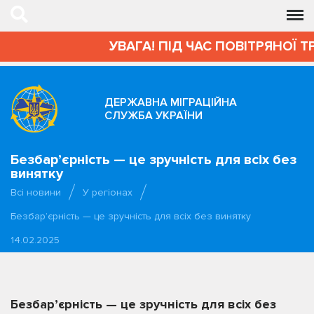
УВАГА! ПІД ЧАС ПОВІТРЯНОЇ Т
ДЕРЖАВНА МІГРАЦІЙНА
СЛУЖБА УКРАЇНИ
Безбар’єрність — це зручність для всіх без
винятку
Всі новини
У регіонах
Безбар’єрність — це зручність для всіх без винятку
14.02.2025
Безбар’єрність — це зручність для всіх без