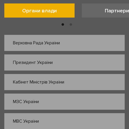
Органи влади
Партнери
Верховна Рада України
Президент України
Кабінет Міністрів України
МЗС України
МВС України