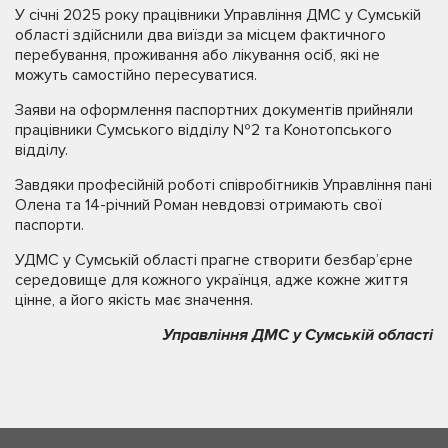
У січні 2025 року працівники Управління ДМС у Сумській
області здійснили два виїзди за місцем фактичного
перебування, проживання або лікування осіб, які не
можуть самостійно пересуватися.
Заяви на оформлення паспортних документів прийняли
працівники Сумського відділу №2 та Конотопського
відділу.
Завдяки професійній роботі співробітників Управління пані
Олена та 14-річний Роман невдовзі отримають свої
паспорти.
УДМС у Сумській області прагне створити безбар’єрне
середовище для кожного українця, адже кожне життя
цінне, а його якість має значення.
Управління ДМС у Сумській області