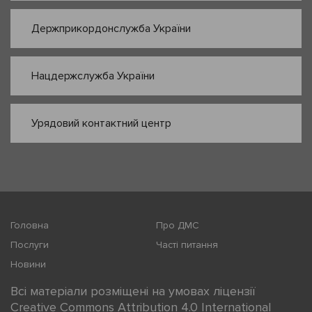
Держприкордонслужба України
Нацдержслужба України
Урядовий контактний центр
Головна
Про ДМС
Послуги
Часті питання
Новини
Всі матеріали розміщені на умовах ліцензії
Creative Commons Attribution 4.0 International