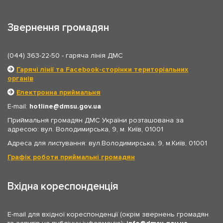
Звернення громадян
(044) 363-22-50
- гаряча лінія ДМС
Гарячі лінії та Facebook-сторінки територіальних
органів
Електронна приймальня
E-mail:
hotline
dmsu.gov.ua
Приймальня громадян ДМС України розташована за
адресою: вул. Володимирська, 9, м. Київ, 01001
Адреса для листування: вул.Володимирська, 9, м.Київ, 01001
Графік роботи приймальні громадян
Вхідна кореспонденція
E-mail для вхідної кореспонденції (окрім звернень громадян