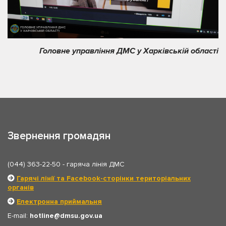
Головне управління ДМС у Харківській області
Звернення громадян
(044) 363-22-50
- гаряча лінія ДМС
Гарячі лінії та Facebook-сторінки територіальних
органів
Електронна приймальня
E-mail:
hotline
dmsu.gov.ua