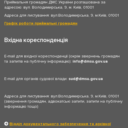
Приймальня громадян ДМС України розташована за
адресою: вул. Володимирська, 9, м. Київ, 01001
Адреса для листування: вул.Володимирська, 9, м.Київ, 01001
Графік роботи приймальні громадян
Вхідна кореспонденція
E-mail для вхідної кореспонденції (окрім звернень громадян
та запитів на публічну інформацію):
info
dmsu.gov.ua
E-mail для органів судової влади:
sud
dmsu.gov.ua
Адреса для листування: вул.Володимирська, 9, м.Київ, 01001
(звернення громадян, адвокатські запити, запити на публічну
інформацію тощо)
Відділ документального забезпечення та архівної