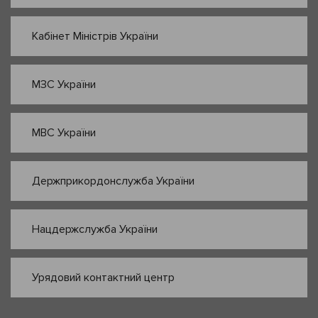
Кабінет Міністрів України
МЗС України
МВС України
Держприкордонслужба України
Нацдержслужба України
Урядовий контактний центр