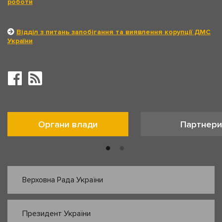
роботи
Відділ з питань запобігання та виявлення корупції ДМС
України
Органи влади
Партнери
Верховна Рада України
Президент України