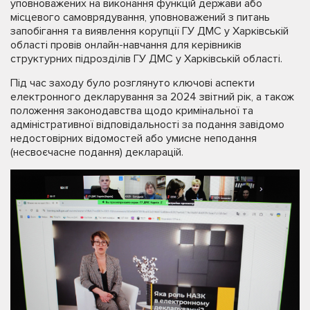
уповноважених на виконання функцій держави або
місцевого самоврядування, уповноважений з питань
запобігання та виявлення корупції ГУ ДМС у Харківській
області провів онлайн-навчання для керівників
структурних підрозділів ГУ ДМС у Харківській області.
Під час заходу було розглянуто ключові аспекти
електронного декларування за 2024 звітний рік, а також
положення законодавства щодо кримінальної та
адміністративної відповідальності за подання завідомо
недостовірних відомостей або умисне неподання
(несвоєчасне подання) декларацій.