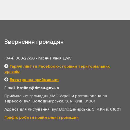
Звернення громадян
(044) 363-22-50
- гаряча лінія ДМС
Гарячі лінії та Facebook-сторінки територіальних
органів
Електронна приймальня
E-mail:
hotline
dmsu.gov.ua
Приймальня громадян ДМС України розташована за
адресою: вул. Володимирська, 9, м. Київ, 01001
Адреса для листування: вул.Володимирська, 9, м.Київ, 01001
Графік роботи приймальні громадян