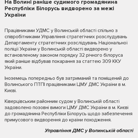
На Волині раніше судимого громадянина
Республіки Білорусь видворено за межі
України
Працівниками УДМС у Волинській області спільно з
співробітниками Управління стратегічних розслудувань
Департаменту стратегічних розслідувань Національної
поліції України у Волинській області видворено у
встановленому законом порядку 32 річного білоруса
який раніше відбував покарання за статтею 309 ККУ
України.
Іноземець попередньо був затриманий та поміщений до
Волинського ПТПІ працівниками ЦМУ ДМС України в м.
Києві.
Ківерцівським районним судом у Волинській області
задоволено позовні вимоги ЦМУ ДМС України в м. Києві
до громадянина Республіки Білорусь щодо забезпечення
примусового видворення до країни походження.
Управління ДМС у Волинській області