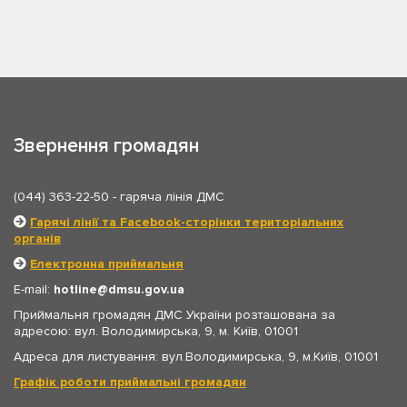
Звернення громадян
(044) 363-22-50
- гаряча лінія ДМС
Гарячі лінії та Facebook-сторінки територіальних
органів
Електронна приймальня
E-mail:
hotline
dmsu.gov.ua
Приймальня громадян ДМС України розташована за
адресою: вул. Володимирська, 9, м. Київ, 01001
Адреса для листування: вул.Володимирська, 9, м.Київ, 01001
Графік роботи приймальні громадян