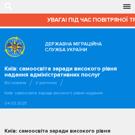
УВАГА! ПІД ЧАС ПОВІТРЯНОЇ Т
ДЕРЖАВНА МІГРАЦІЙНА
СЛУЖБА УКРАЇНИ
Київ: самоосвіта заради високого рівня
надання адміністративних послуг
Всі новини
У регіонах
Київ: самоосвіта заради високого рівня надання…
04.03.2025
Київ: самоосвіта заради високого рівня