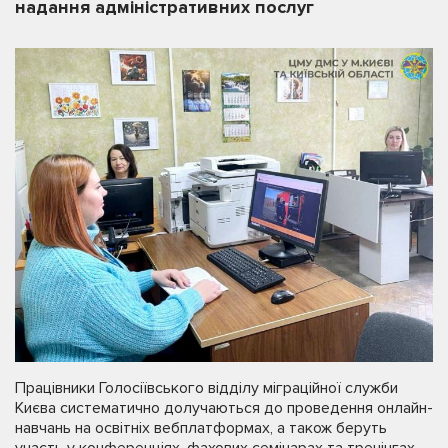
надання адміністративних послуг
Працівники Голосіївського відділу міграційної служби
Києва систематично долучаються до проведення онлайн-
навчань на освітніх вебплатформах, а також беруть
участь у конференціях, фахових семінарах та тренінгах.