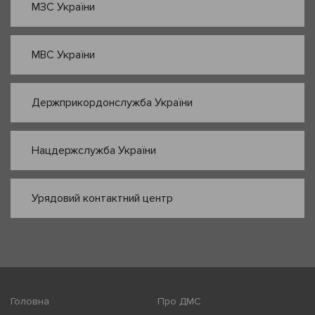
МЗС України
МВС України
Держприкордонслужба України
Нацдержслужба України
Урядовий контактний центр
Головна
Про ДМС