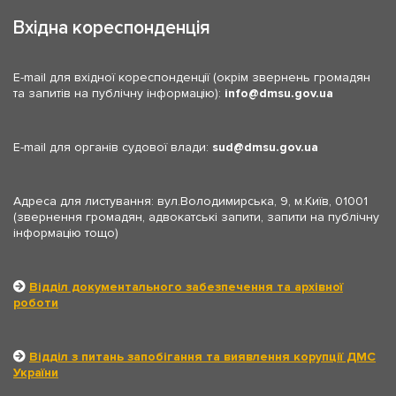
Вхідна кореспонденція
E-mail для вхідної кореспонденції (окрім звернень громадян
та запитів на публічну інформацію):
info
dmsu.gov.ua
E-mail для органів судової влади:
sud
dmsu.gov.ua
Адреса для листування: вул.Володимирська, 9, м.Київ, 01001
(звернення громадян, адвокатські запити, запити на публічну
інформацію тощо)
Відділ документального забезпечення та архівної
роботи
Відділ з питань запобігання та виявлення корупції ДМС
України