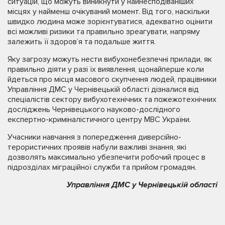
ситуацій, що можуть виникнути у найнесподіваніших
місцях у найменш очікуваний момент. Від того, наскільки
швидко людина може зорієнтуватися, адекватно оцінити
всі можливі ризики та правильно зреагувати, напряму
залежить її здоров’я та подальше життя.
Яку загрозу можуть нести вибухонебезпечні прилади, як
правильно діяти у разі їх виявлення, щонайперше коли
йдеться про місця масового скупчення людей, працівники
Управління ДМС у Чернівецькій області дізналися від
спеціалістів сектору вибухотехнічних та пожежотехнічних
досліджень Чернівецького науково-дослідного
експертно-криміналістичного центру МВС України.
Учасники навчання з попередження диверсійно-
терористичних проявів набули важливі знання, які
дозволять максимально убезпечити робочий процес в
підрозділах міграційної служби та прийом громадян.
Управління ДМС у Чернівецькій області