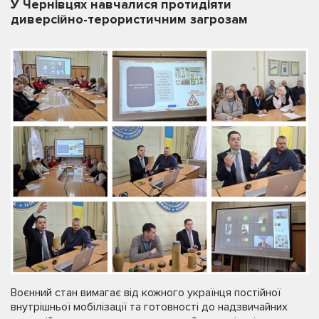
У Чернівцях навчалися протидіяти
диверсійно-терористичним загрозам
Воєнний стан вимагає від кожного українця постійної
внутрішньої мобілізації та готовності до надзвичайних