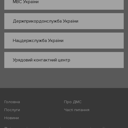
МВС України
Держприкордонслужба України
Нацдержслужба України
Урядовий контактний центр
Головна
Про ДМС
Послуги
Часті питання
Новини