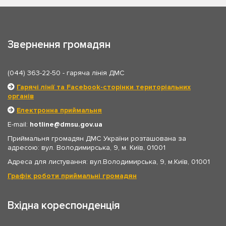
Звернення громадян
(044) 363-22-50
- гаряча лінія ДМС
Гарячі лінії та Facebook-сторінки територіальних
органів
Електронна приймальня
E-mail:
hotline
dmsu.gov.ua
Приймальня громадян ДМС України розташована за
адресою: вул. Володимирська, 9, м. Київ, 01001
Адреса для листування: вул.Володимирська, 9, м.Київ, 01001
Графік роботи приймальні громадян
Вхідна кореспонденція