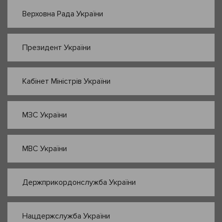
Верховна Рада України
Президент України
Кабінет Міністрів України
МЗС України
МВС України
Держприкордонслужба України
Нацдержслужба України