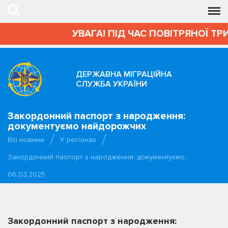
УВАГА! ПІД ЧАС ПОВІТРЯНОЇ ТР
ДЕРЖАВНА МІГРАЦІЙНА
СЛУЖБА УКРАЇНИ
Закордонний паспорт з народження:
документуємо найдорожчих
Всі новини
У регіонах
Закордонний паспорт з народження: документуємо…
06.03.2025
Закордонний паспорт з народження: