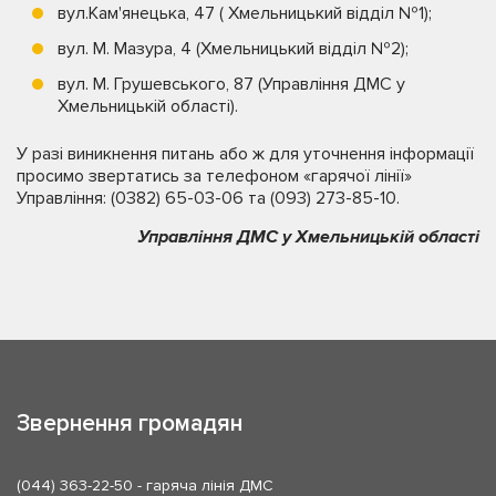
вул.Кам'янецька, 47 ( Хмельницький відділ №1);
вул. М. Мазура, 4 (Хмельницький відділ №2);
вул. М. Грушевського, 87 (Управління ДМС у
Хмельницькій області).
У разі виникнення питань або ж для уточнення інформації
просимо звертатись за телефоном «гарячої лінії»
Управління: (0382) 65-03-06 та (093) 273-85-10.
Управління ДМС у Хмельницькій області
Звернення громадян
(044) 363-22-50
- гаряча лінія ДМС