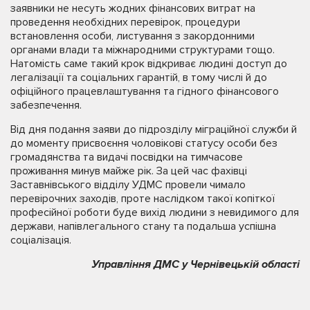
заявники не несуть жодних фінансових витрат на
проведення необхідних перевірок, процедури
встановлення особи, листування з закордонними
органами влади та міжнародними структурами тощо.
Натомість саме такий крок відкриває людині доступ до
легалізації та соціальних гарантій, в тому числі й до
офіційного працевлаштування та гідного фінансового
забезпечення.
Від дня подання заяви до підрозділу міграційної служби й
до моменту присвоєння чоловікові статусу особи без
громадянства та видачі посвідки на тимчасове
проживання минув майже рік. За цей час фахівці
Заставнівського відділу УДМС провели чимало
перевірочних заходів, проте наслідком такої копіткої
професійної роботи буде вихід людини з невидимого для
держави, напівлегального стану та подальша успішна
соціалізація.
Управління ДМС у Чернівецькій області