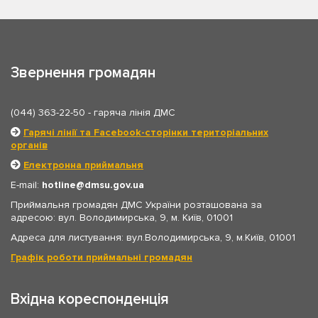
Звернення громадян
(044) 363-22-50
- гаряча лінія ДМС
Гарячі лінії та Facebook-сторінки територіальних
органів
Електронна приймальня
E-mail:
hotline
dmsu.gov.ua
Приймальня громадян ДМС України розташована за
адресою: вул. Володимирська, 9, м. Київ, 01001
Адреса для листування: вул.Володимирська, 9, м.Київ, 01001
Графік роботи приймальні громадян
Вхідна кореспонденція