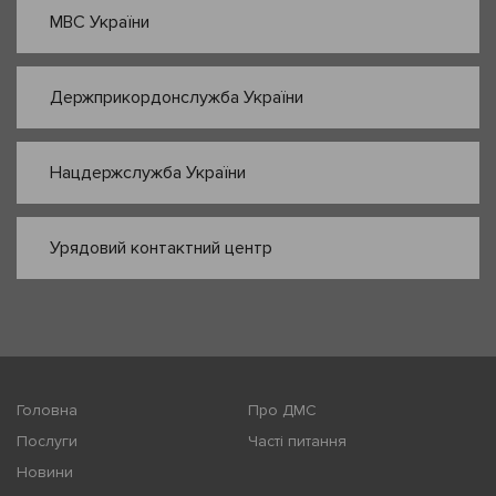
МВС України
Держприкордонслужба України
Нацдержслужба України
Урядовий контактний центр
Головна
Про ДМС
Послуги
Часті питання
Новини