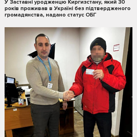
У Заставні уродженцю Киргизстану, який 30
років проживав в Україні без підтвердженого
громадянства, надано статус ОБГ