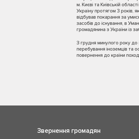
м. Києві та Київській облас
Україну протягом 3 років, я
відбував покарання за умис
засобів до існування, в Ум
громадянина з України із з
З грудня минулого року до 
перебування іноземців та о
повернення до країни похо
Звернення громадян