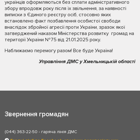
українців оформляються без сплати адміністративного
збору впродовж року після їх звільнення, за наявності
виписки з Єдиного реєстру осіб, стосовно яких
встановлено факт позбавлення особистої свободи
внаслідок збройної агресії проти України, зразок якої
затверджений наказом Міністерства розвитку громад на
території України №75 від 21.01.2025 року.
Наближаємо перемогу разом! Все буде Україна!
Управління ДМС у Хмельницькій області
Звернення громадян
(044) 363-22-50
- гаряча лінія ДМС