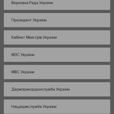
Верховна Рада України
Президент України
Кабінет Міністрів України
МЗС України
МВС України
Держприкордонслужба України
Нацдержслужба України