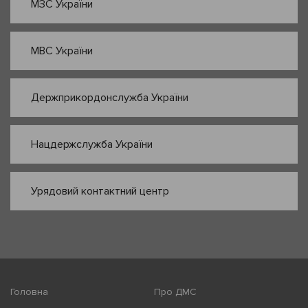
МЗС України
МВС України
Держприкордонслужба України
Нацдержслужба України
Урядовий контактний центр
Головна
Про ДМС