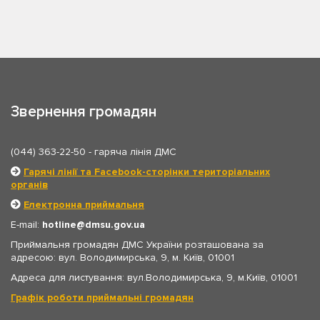
Звернення громадян
(044) 363-22-50
- гаряча лінія ДМС
Гарячі лінії та Facebook-сторінки територіальних
органів
Електронна приймальня
E-mail:
hotline
dmsu.gov.ua
Приймальня громадян ДМС України розташована за
адресою: вул. Володимирська, 9, м. Київ, 01001
Адреса для листування: вул.Володимирська, 9, м.Київ, 01001
Графік роботи приймальні громадян