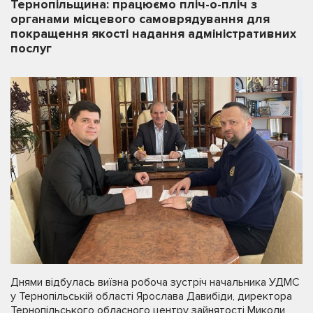
Тернопільщина: працюємо пліч-о-пліч з
органами місцевого самоврядування для
покращення якості надання адміністративних
послуг
Днями відбулась виїзна робоча зустріч начальника УДМС
у Тернопільській області Ярослава Давибіди, директора
Тернопільського обласного центру зайнятості Миколи