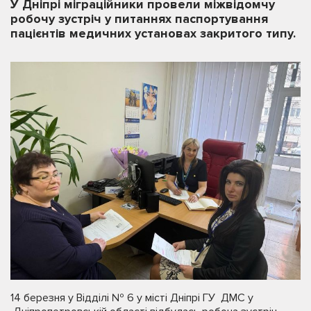
У Дніпрі міграційники провели міжвідомчу
робочу зустріч у питаннях паспортування
пацієнтів медичних установах закритого типу.
14 березня у Відділі № 6 у місті Дніпрі ГУ ДМС у