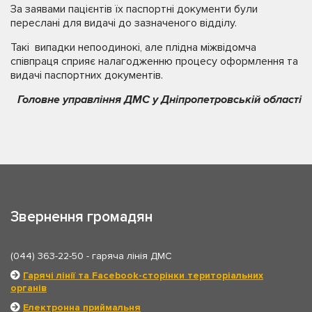
За заявами пацієнтів їх паспортні документи були
переслані для видачі до зазначеного відділу.
Такі випадки непоодинокі, але плідна міжвідомча
співпраця сприяє налагодженню процесу оформлення та
видачі паспортних документів.
Головне управління ДМС у Дніпропетровській області
Звернення громадян
(044) 363-22-50
- гаряча лінія ДМС
Гарячі лінії та Facebook-сторінки територіальних
органів
Електронна приймальня