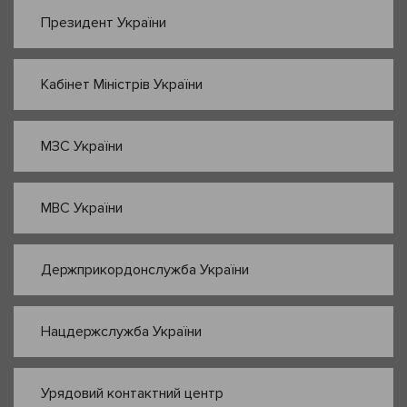
Президент України
Кабінет Міністрів України
МЗС України
МВС України
Держприкордонслужба України
Нацдержслужба України
Урядовий контактний центр