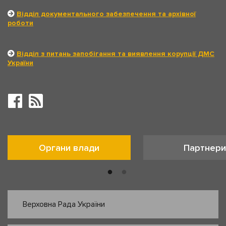
Відділ документального забезпечення та архівної
роботи
Відділ з питань запобігання та виявлення корупції ДМС
України
Органи влади
Партнери
Верховна Рада України