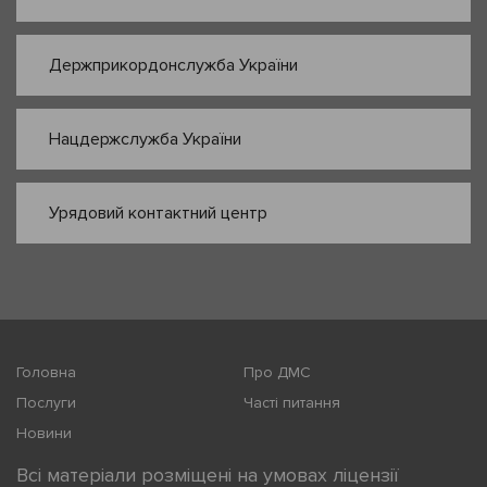
Держприкордонслужба України
Нацдержслужба України
Урядовий контактний центр
Головна
Про ДМС
Послуги
Часті питання
Новини
Всі матеріали розміщені на умовах ліцензії