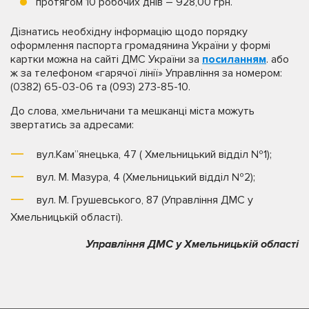
протягом 10 робочих днів – 928,00 грн.
Дізнатись необхідну інформацію щодо порядку
оформлення паспорта громадянина України у формі
картки можна на сайті ДМС України за
посиланням
. або
ж за телефоном «гарячої лінії» Управління за номером:
(0382) 65-03-06 та (093) 273-85-10.
До слова, хмельничани та мешканці міста можуть
звертатись за адресами:
вул.Кам”янецька, 47 ( Хмельницький відділ №1);
вул. М. Мазура, 4 (Хмельницький відділ №2);
вул. М. Грушевського, 87 (Управління ДМС у
Хмельницькій області).
Управління ДМС у Хмельницькій області