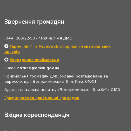
Звернення громадян
(044) 363-22-50
- гаряча лінія ДМС
Гарячі лінії та Facebook-сторінки територіальних
органів
Електронна приймальня
E-mail:
hotline
dmsu.gov.ua
Приймальня громадян ДМС України розташована за
адресою: вул. Володимирська, 9, м. Київ, 01001
Адреса для листування: вул.Володимирська, 9, м.Київ, 01001
Графік роботи приймальні громадян
Вхідна кореспонденція