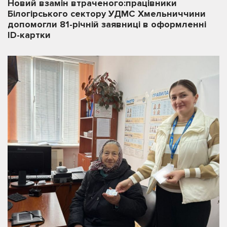
Новий взамін втраченого:працівники
Білогірського сектору УДМС Хмельниччини
допомогли 81-річній заявниці в оформленні
ID-картки