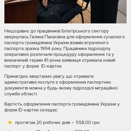
Нещодавно до працівників Білогірського сектору
звернулась Галина Панасівна для оформлення сучасного
паспорта громадянина України взамін втраченого
паспорта зразка 1994 року. Працівники підрозділу
оперативно розпочали процедуру оформлення та у
визначений термін 81-річна заявниця отримала новий
паспорт у формі ID-картки.
Принагідно звертаємо увагу, що отримати
адміністративні послуги з оформлення паспортних
документів можна у будь-якому підрозділі міграційної
служби області.
Вартість оформлення паспорта громадянина України у
формі ID-картки складає:
протягом 20 робочих днів – 558,00 грн;