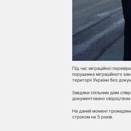
Під час міграційної перевір
порушника міграційного за
території України без доку
Завдяки спільним діям спів
документовано свідоцтвом 
На даний момент громадяни
строком на 5 років.